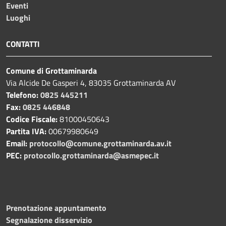
Eventi
Luoghi
CONTATTI
Comune di Grottaminarda
Via Alcide De Gasperi 4, 83035 Grottaminarda AV
Telefono:
0825 445211
Fax:
0825 446848
Codice Fiscale:
81000450643
Partita IVA:
00679980649
Email:
protocollo@comune.grottaminarda.av.it
PEC:
protocollo.grottaminarda@asmepec.it
Prenotazione appuntamento
Segnalazione disservizio