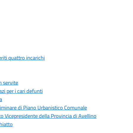
ti quattro incarichi
 servite
i per i cari defunti
a
liminare di Piano Urbanistico Comunale
 Vicepresidente della Provincia di Avellino
hiatto