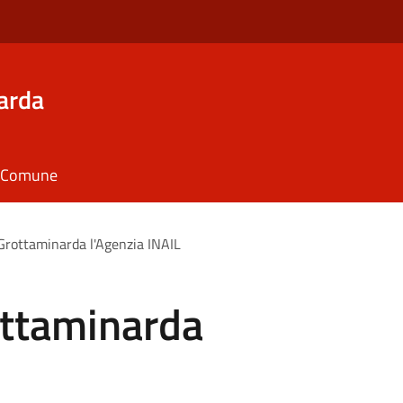
arda
il Comune
Grottaminarda l'Agenzia INAIL
ottaminarda