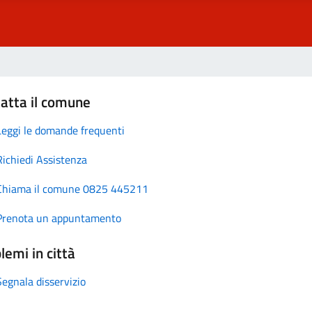
atta il comune
Leggi le domande frequenti
Richiedi Assistenza
Chiama il comune 0825 445211
Prenota un appuntamento
lemi in città
Segnala disservizio