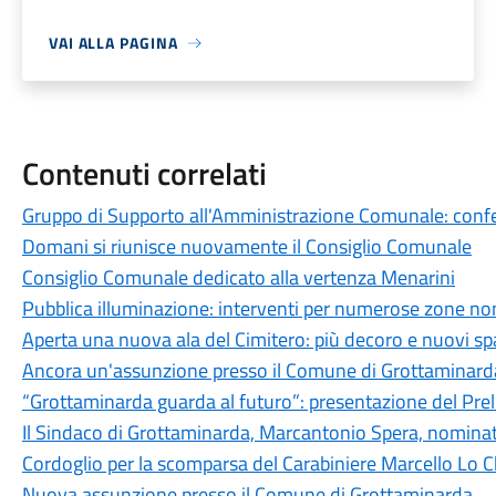
VAI ALLA PAGINA
Contenuti correlati
Gruppo di Supporto all'Amministrazione Comunale: conferi
Domani si riunisce nuovamente il Consiglio Comunale
Consiglio Comunale dedicato alla vertenza Menarini
Pubblica illuminazione: interventi per numerose zone non
Aperta una nuova ala del Cimitero: più decoro e nuovi spaz
Ancora un'assunzione presso il Comune di Grottaminard
“Grottaminarda guarda al futuro”: presentazione del Pre
Il Sindaco di Grottaminarda, Marcantonio Spera, nominato
Cordoglio per la scomparsa del Carabiniere Marcello Lo C
Nuova assunzione presso il Comune di Grottaminarda