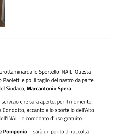
 Grottaminarda lo Sportello INAIL. Questa
Paoletti e poi il taglio del nastro da parte
del Sindaco,
Marcantonio Spera
.
e servizio che sarà aperto, per il momento,
via Condotto, accanto allo sportello dell'Alto
ell'INAIL in comodato d'uso gratuito.
e Pomponio
– sarà un punto di raccolta