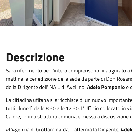
Descrizione
Sarà riferimento per l'intero comprensorio: inaugurato a
mattina la benedizione della sede da parte di Don Rosario 
della Dirigente dell'INAIL di Avellino,
Adele Pomponio
e 
La cittadina ufitana si arricchisce di un nuovo important
tutti i lunedì dalle 8:30 alle 12:30. L'Ufficio collocato in 
Calore, in una struttura comunale messa a disposizione d
«L'Agenzia di Grottaminarda
– afferma la Dirigente,
Adel