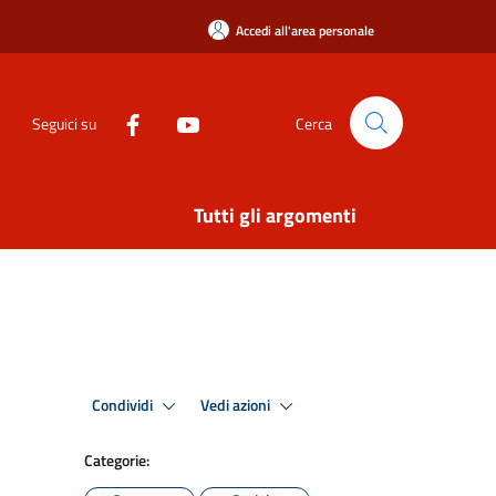
Accedi all'area personale
Seguici su
Cerca
Tutti gli argomenti
Condividi
Vedi azioni
Categorie: