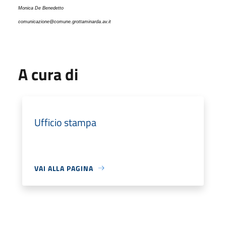
Monica De Benedetto
comunicazione@comune.grottaminarda.av.it
A cura di
Ufficio stampa
VAI ALLA PAGINA