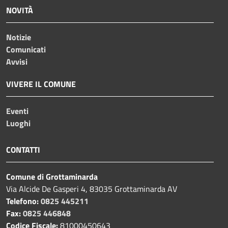
NOVITÀ
Notizie
Comunicati
Avvisi
VIVERE IL COMUNE
Eventi
Luoghi
CONTATTI
Comune di Grottaminarda
Via Alcide De Gasperi 4, 83035 Grottaminarda AV
Telefono:
0825 445211
Fax:
0825 446848
Codice Fiscale:
81000450643