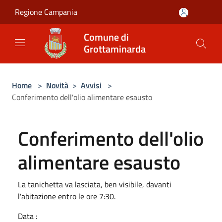
Salta al contenuto principale
Regione Campania
Comune di
Grottaminarda
Home
>
Novità
>
Avvisi
>
Conferimento dell'olio alimentare esausto
Conferimento dell'olio
alimentare esausto
La tanichetta va lasciata, ben visibile, davanti
l'abitazione entro le ore 7:30.
Data :