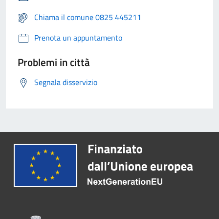
Chiama il comune 0825 445211
Prenota un appuntamento
Problemi in città
Segnala disservizio