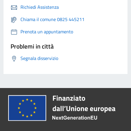
Richiedi Assistenza
Chiama il comune 0825 445211
Prenota un appuntamento
Problemi in città
Segnala disservizio