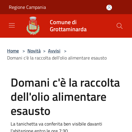
Salta al contenuto principale
Regione Campania
Comune di
Grottaminarda
Home
>
Novità
>
Avvisi
>
Domani c'è la raccolta dell'olio alimentare esausto
Domani c'è la raccolta
dell'olio alimentare
esausto
La tanichetta va conferita ben visibile davanti
l'abitazione entro le ore 7:30.