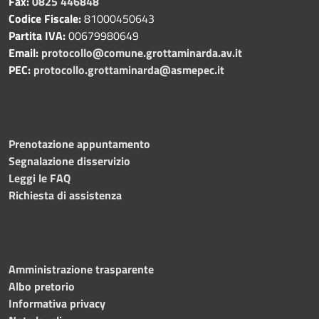
Fax:
0825 446848
Codice Fiscale:
81000450643
Partita IVA:
00679980649
Email:
protocollo@comune.grottaminarda.av.it
PEC:
protocollo.grottaminarda@asmepec.it
Prenotazione appuntamento
Segnalazione disservizio
Leggi le FAQ
Richiesta di assistenza
Amministrazione trasparente
Albo pretorio
Informativa privacy