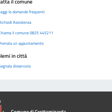
atta il comune
Leggi le domande frequenti
Richiedi Assistenza
Chiama il comune 0825 445211
Prenota un appuntamento
lemi in città
Segnala disservizio
Comune di Grottaminarda