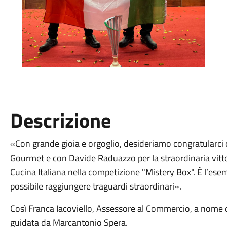
Descrizione
«Con grande gioia e orgoglio, desideriamo congratularci
Gourmet e con Davide Raduazzo per la straordinaria vitto
Cucina Italiana nella competizione "Mistery Box". È l’e
possibile raggiungere traguardi straordinari».
Così Franca Iacoviello, Assessore al Commercio, a nome
guidata da Marcantonio Spera.