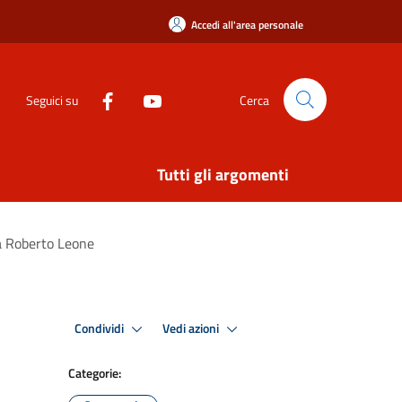
Accedi all'area personale
Seguici su
Cerca
Tutti gli argomenti
da Roberto Leone
Condividi
Vedi azioni
Categorie: