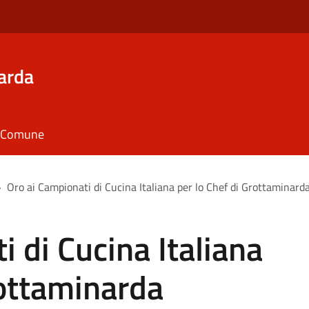
arda
il Comune
>
Oro ai Campionati di Cucina Italiana per lo Chef di Grottaminar
i di Cucina Italiana
rottaminarda