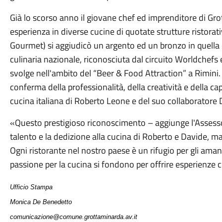
Già lo scorso anno il giovane chef ed imprenditore di Gro
esperienza in diverse cucine di quotate strutture ristorat
Gourmet) si aggiudicò un argento ed un bronzo in quella
culinaria nazionale, riconosciuta dal circuito Worldchefs 
svolge nell'ambito del “Beer & Food Attraction” a Rimini
conferma della professionalità, della creatività e della cap
cucina italiana di Roberto Leone e del suo collaborator
«Questo prestigioso riconoscimento – aggiunge l'Assessore
talento e la dedizione alla cucina di Roberto e Davide, m
Ogni ristorante nel nostro paese è un rifugio per gli amant
passione per la cucina si fondono per offrire esperienze c
Ufficio Stampa
Monica De Benedetto
comunicazione@comune.grottaminarda.av.it