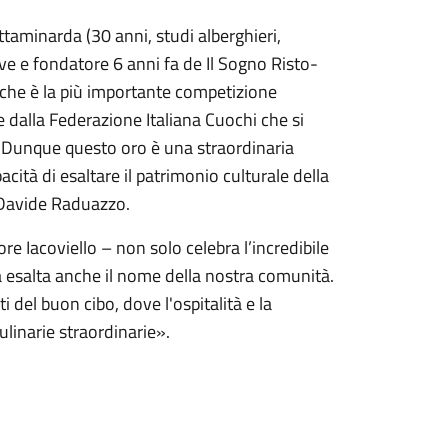
ttaminarda (30 anni, studi alberghieri,
ive e fondatore 6 anni fa de Il Sogno Risto-
 che è la più importante competizione
e dalla Federazione Italiana Cuochi che si
. Dunque questo oro è una straordinaria
acità di esaltare il patrimonio culturale della
e Davide Raduazzo.
 Iacoviello – non solo celebra l’incredibile
a esalta anche il nome della nostra comunità.
i del buon cibo, dove l'ospitalità e la
ulinarie straordinarie».