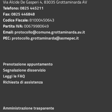
Via Alcide De Gasperi 4, 83035 Grottaminarda AV
Telefono:
0825 445211
Fax:
0825 446848
Codice Fiscale:
81000450643
Partita IVA:
00679980649
Email:
protocollo@comune.grottaminarda.av.it
PEC:
protocollo.grottaminarda@asmepec.it
Prenotazione appuntamento
Segnalazione disservizio
Leggi le FAQ
Richiesta di assistenza
Amministrazione trasparente