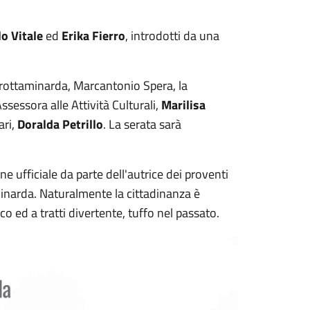
o Vitale
ed
Erika Fierro
, introdotti da una
 Grottaminarda, Marcantonio Spera, la
’Assessora alle Attività Culturali,
Marilisa
ari,
Doralda Petrillo
. La serata sarà
e ufficiale da parte dell'autrice dei proventi
aminarda. Naturalmente la cittadinanza è
co ed a tratti divertente, tuffo nel passato.