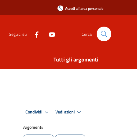
Accedi all'area personale
Seguici su
Cerca
Tutti gli argomenti
Condividi
Vedi azioni
Argomenti: