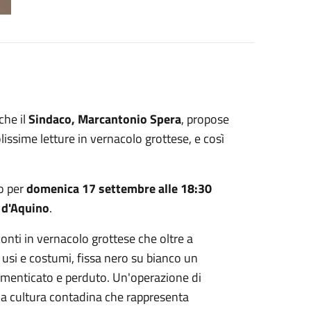
che il
Sindaco, Marcantonio Spera
, propose
issime letture in vernacolo grottese, e così
to per
domenica 17 settembre alle 18:30
 d'Aquino
.
conti in vernacolo grottese che oltre a
 usi e costumi, fissa nero su bianco un
imenticato e perduto. Un'operazione di
una cultura contadina che rappresenta