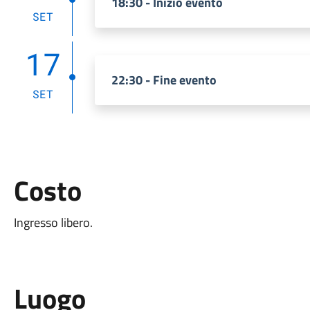
18:30 - Inizio evento
SET
17
22:30 - Fine evento
SET
Costo
Ingresso libero.
Luogo