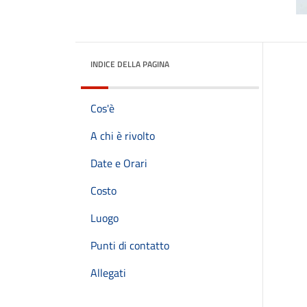
INDICE DELLA PAGINA
Cos'è
A chi è rivolto
Date e Orari
Costo
Luogo
Punti di contatto
Allegati