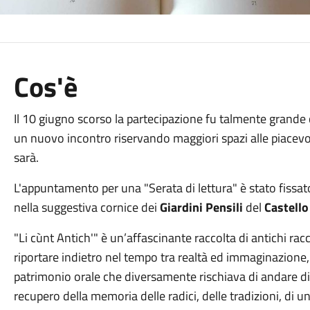
Cos'è
Il 10 giugno scorso la partecipazione fu talmente grande 
un nuovo incontro riservando maggiori spazi alle piacevol
sarà.
L'appuntamento per una "Serata di lettura" è stato fissa
nella suggestiva cornice dei
Giardini Pensili
del
Castello
"Li cùnt Antich'" è un’affascinante raccolta di antichi rac
riportare indietro nel tempo tra realtà ed immaginazione,
patrimonio orale che diversamente rischiava di andare d
recupero della memoria delle radici, delle tradizioni, di 