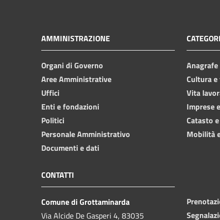
AMMINISTRAZIONE
CATEGORI
Organi di Governo
Anagrafe e
Aree Amministrative
Cultura e
Uffici
Vita lavor
Enti e fondazioni
Imprese 
Politici
Catasto e
Personale Amministrativo
Mobilità e
Documenti e dati
CONTATTI
Prenotaz
Comune di Grottaminarda
Segnalazi
Via Alcide De Gasperi 4, 83035