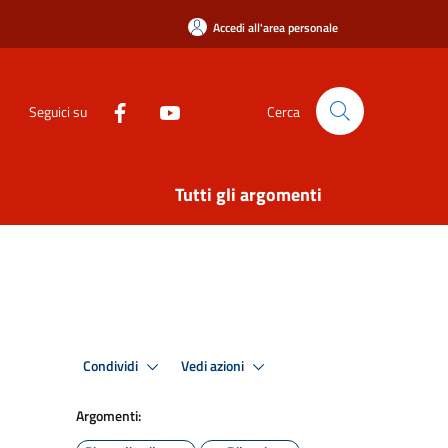
Accedi all'area personale
Seguici su
Cerca
Tutti gli argomenti
Condividi
Vedi azioni
Argomenti: