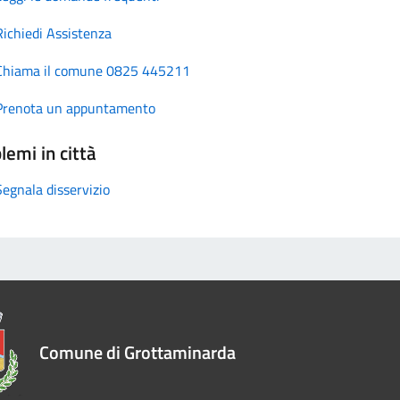
Richiedi Assistenza
Chiama il comune 0825 445211
Prenota un appuntamento
lemi in città
Segnala disservizio
Comune di Grottaminarda