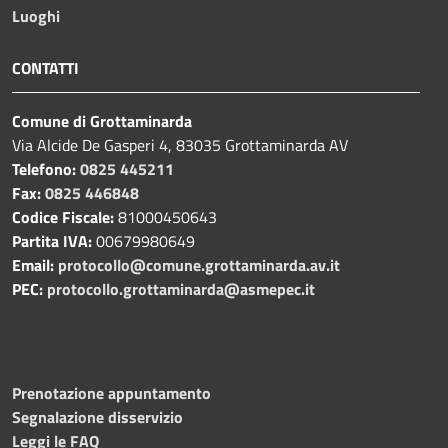
Luoghi
CONTATTI
Comune di Grottaminarda
Via Alcide De Gasperi 4, 83035 Grottaminarda AV
Telefono:
0825 445211
Fax:
0825 446848
Codice Fiscale:
81000450643
Partita IVA:
00679980649
Email:
protocollo@comune.grottaminarda.av.it
PEC:
protocollo.grottaminarda@asmepec.it
Prenotazione appuntamento
Segnalazione disservizio
Leggi le FAQ