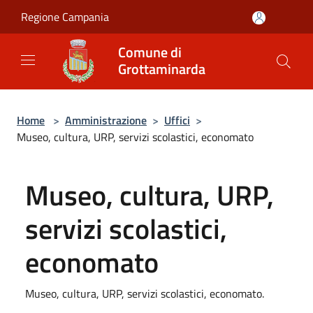
Salta al contenuto principale
Regione Campania
Comune di
Grottaminarda
Home
>
Amministrazione
>
Uffici
>
Museo, cultura, URP, servizi scolastici, economato
Museo, cultura, URP,
servizi scolastici,
economato
Museo, cultura, URP, servizi scolastici, economato.