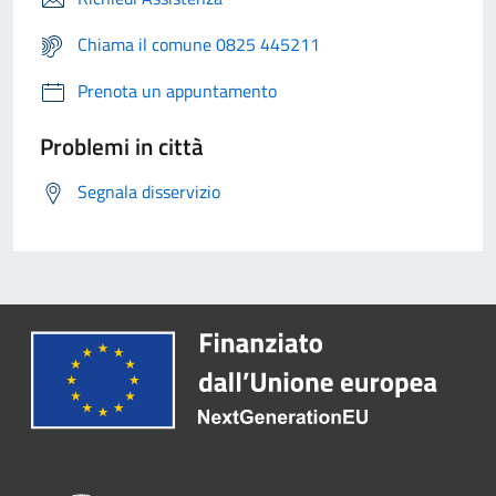
Chiama il comune 0825 445211
Prenota un appuntamento
Problemi in città
Segnala disservizio