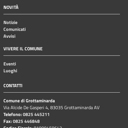
NOVITÀ
Notizie
Comunicati
Avvisi
VIVERE IL COMUNE
Eventi
Luoghi
CONTATTI
Comune di Grottaminarda
Via Alcide De Gasperi 4, 83035 Grottaminarda AV
Telefono:
0825 445211
Fax:
0825 446848
Codice Fiscale:
81000450643