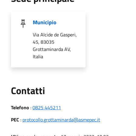
Municipio
Via Alcide de Gasperi,
45, 83035
Grottaminarda AV,
Italia
Utili
Contatti
Telefono
:
0825 445211
PEC
:
protocollo.grottaminarda@asmepec.it