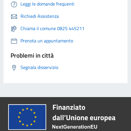
Leggi le domande frequenti
Richiedi Assistenza
Chiama il comune 0825 445211
Prenota un appuntamento
Problemi in città
Segnala disservizio