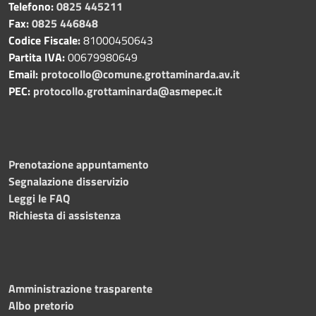
Telefono:
0825 445211
Fax:
0825 446848
Codice Fiscale:
81000450643
Partita IVA:
00679980649
Email:
protocollo@comune.grottaminarda.av.it
PEC:
protocollo.grottaminarda@asmepec.it
Prenotazione appuntamento
Segnalazione disservizio
Leggi le FAQ
Richiesta di assistenza
Amministrazione trasparente
Albo pretorio