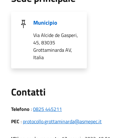
Municipio
Via Alcide de Gasperi,
45, 83035
Grottaminarda AV,
Italia
Utili
Contatti
Telefono
:
0825 445211
PEC
:
protocollo.grottaminarda@asmepec.it