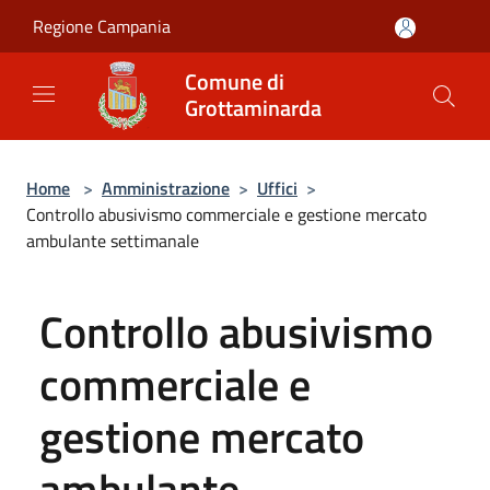
Salta al contenuto principale
Regione Campania
Comune di
Grottaminarda
Home
>
Amministrazione
>
Uffici
>
Controllo abusivismo commerciale e gestione mercato
ambulante settimanale
Controllo abusivismo
commerciale e
gestione mercato
ambulante