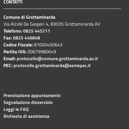
CONTATTI
Comune di Grottaminarda
Via Alcide De Gasperi 4, 83035 Grottaminarda AV
Telefono:
0825 445211
Fax:
0825 446848
Codice Fiscale:
81000450643
Partita IVA:
00679980649
Email:
protocollo@comune.grottaminarda.av.it
PEC:
protocollo.grottaminarda@asmepec.it
Prenotazione appuntamento
Segnalazione disservizio
Leggi le FAQ
Richiesta di assistenza