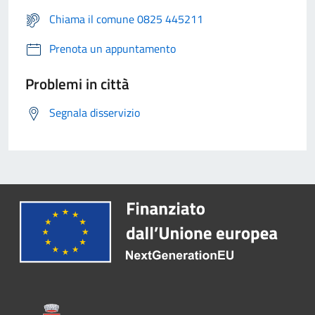
Chiama il comune 0825 445211
Prenota un appuntamento
Problemi in città
Segnala disservizio