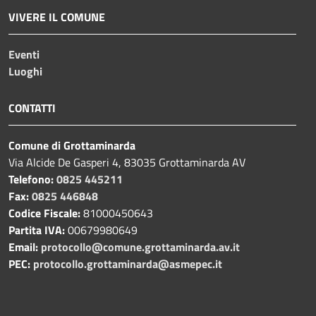
VIVERE IL COMUNE
Eventi
Luoghi
CONTATTI
Comune di Grottaminarda
Via Alcide De Gasperi 4, 83035 Grottaminarda AV
Telefono:
0825 445211
Fax:
0825 446848
Codice Fiscale:
81000450643
Partita IVA:
00679980649
Email:
protocollo@comune.grottaminarda.av.it
PEC:
protocollo.grottaminarda@asmepec.it