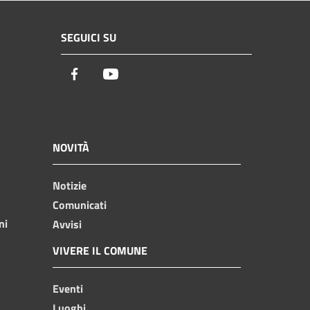
SEGUICI SU
Facebook
Youtube
NOVITÀ
Notizie
Comunicati
ni
Avvisi
VIVERE IL COMUNE
Eventi
Luoghi