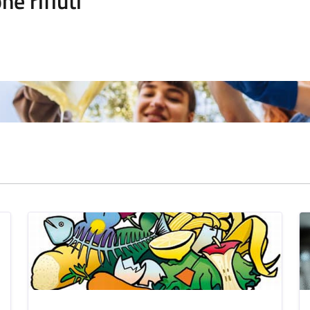
ne rifiuti