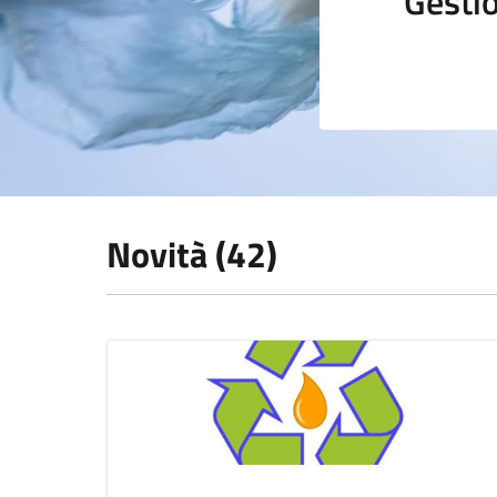
Gestio
Novità (42)