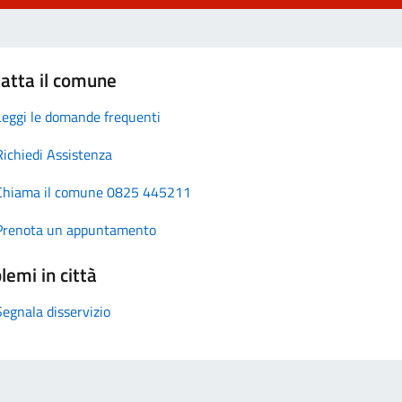
atta il comune
Leggi le domande frequenti
Richiedi Assistenza
Chiama il comune 0825 445211
Prenota un appuntamento
lemi in città
Segnala disservizio