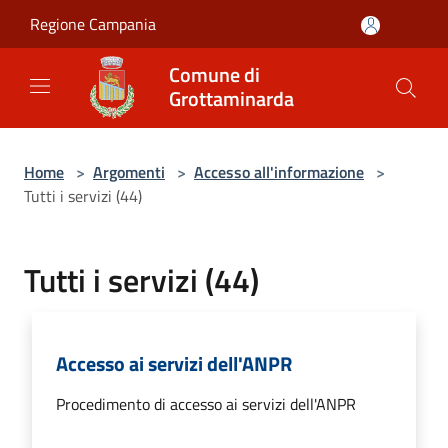
Salta al contenuto principale
Regione Campania
Comune di
Grottaminarda
Home
>
Argomenti
>
Accesso all'informazione
>
Tutti i servizi (44)
Tutti i servizi (44)
Accesso ai servizi dell'ANPR
Procedimento di accesso ai servizi dell'ANPR