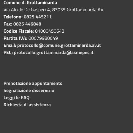
Comune di Grottaminarda
Via Alcide De Gasperi 4, 83035 Grottaminarda AV
Telefono:
0825 445211
Fax:
0825 446848
Codice Fiscale:
81000450643
Partita IVA:
00679980649
Email:
protocollo@comune.grottaminarda.av.it
PEC:
protocollo.grottaminarda@asmepec.it
Prenotazione appuntamento
Segnalazione disservizio
Leggi le FAQ
Richiesta di assistenza