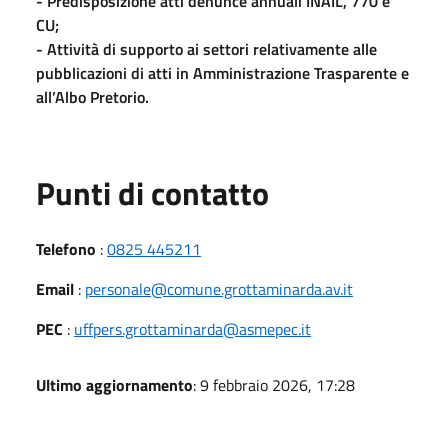
- Predisposizione atti denunce annuali INAIL, 770 e
CU;
- Attività di supporto ai settori relativamente alle
pubblicazioni di atti in Amministrazione Trasparente e
all’Albo Pretorio.
Punti di contatto
Telefono
:
0825 445211
Email
:
personale@comune.grottaminarda.av.it
PEC
:
uffpers.grottaminarda@asmepec.it
Ultimo aggiornamento
: 9 febbraio 2026, 17:28