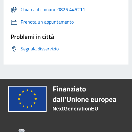
Chiama il comune 0825 445211
Prenota un appuntamento
Problemi in città
Segnala disservizio