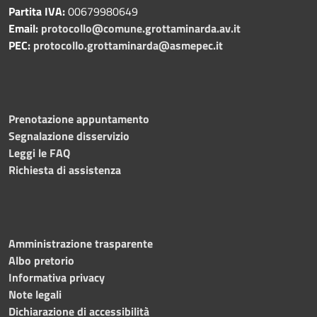
Partita IVA:
00679980649
Email:
protocollo@comune.grottaminarda.av.it
PEC:
protocollo.grottaminarda@asmepec.it
Prenotazione appuntamento
Segnalazione disservizio
Leggi le FAQ
Richiesta di assistenza
Amministrazione trasparente
Albo pretorio
Informativa privacy
Note legali
Dichiarazione di accessibilità