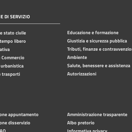
E DI SERVIZIO
Educazione e formazione
 stato civile
Giustizia e sicurezza pubblica
 tempo libero
Tributi, finanze e contravvenzio
ativa
Ambiente
e Commercio
Salute, benessere e assistenza
 urbanistica
Autorizzazioni
 trasporti
ione appuntamento
Amministrazione trasparente
one disservizio
Albo pretorio
FAQ
Informativa privacy