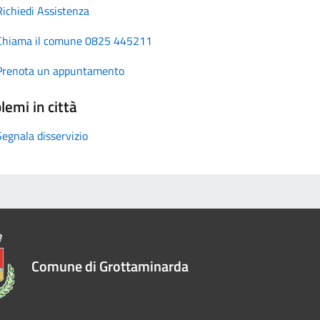
Richiedi Assistenza
Chiama il comune 0825 445211
Prenota un appuntamento
lemi in città
Segnala disservizio
Comune di Grottaminarda