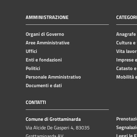
AMMINISTRAZIONE
CATEGORI
Organi di Governo
Anagrafe e
Aree Amministrative
Cultura e
Uffici
Vita lavor
Enti e fondazioni
Imprese 
Politici
Catasto e
Personale Amministrativo
Mobilità e
Documenti e dati
CONTATTI
Prenotaz
Comune di Grottaminarda
Segnalazi
Via Alcide De Gasperi 4, 83035
Leggi le 
Grottaminarda AV