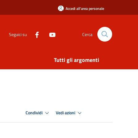
Accedi all'area personale
Seguici su
Cerca
Tutti gli argomenti
Condividi
Vedi azioni