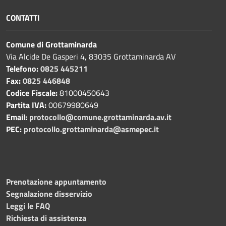
CONTATTI
Comune di Grottaminarda
Via Alcide De Gasperi 4, 83035 Grottaminarda AV
Telefono:
0825 445211
Fax:
0825 446848
Codice Fiscale:
81000450643
Partita IVA:
00679980649
Email:
protocollo@comune.grottaminarda.av.it
PEC:
protocollo.grottaminarda@asmepec.it
Prenotazione appuntamento
Segnalazione disservizio
Leggi le FAQ
Richiesta di assistenza