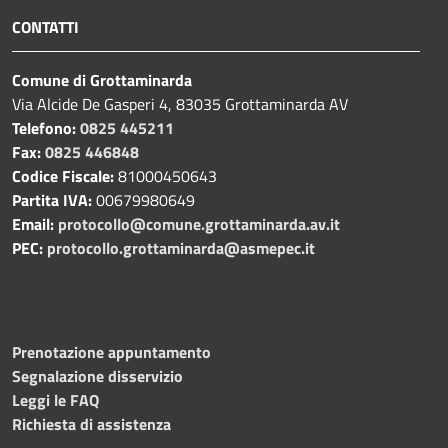
CONTATTI
Comune di Grottaminarda
Via Alcide De Gasperi 4, 83035 Grottaminarda AV
Telefono:
0825 445211
Fax:
0825 446848
Codice Fiscale:
81000450643
Partita IVA:
00679980649
Email:
protocollo@comune.grottaminarda.av.it
PEC:
protocollo.grottaminarda@asmepec.it
Prenotazione appuntamento
Segnalazione disservizio
Leggi le FAQ
Richiesta di assistenza