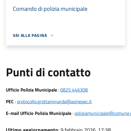
Comando di polizia municipale
VAI ALLA PAGINA
Punti di contatto
Ufficio Polizia Municipale
:
0825 446308
PEC
:
protocollo.grottaminarda@asmepec.it
E-mail Ufficio Polizia Municipale
:
poliziamunicipale@comune.g
Ultimo aggiornamento
: 9 febbraio 2026, 17:38