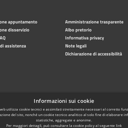
ione appuntamento
Amministrazione trasparente
one disservizio
Albo pretorio
FAQ
Informativa privacy
 di assistenza
Note legali
Dichiarazione di accessibilità
Informazioni sui cookie
web utilizza cookie tecnici e assimilati strettamente necessari al corretto fu
azione del sito, nonché un cookie tecnico analitico al solo fine di elaborare i
statistiche, aggregate e anonime.
Per maggiori dettagli, può consultare la cookie policy al seguente
link