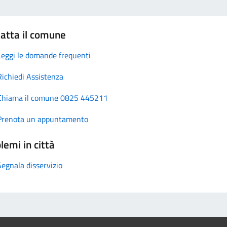
atta il comune
Leggi le domande frequenti
Richiedi Assistenza
Chiama il comune 0825 445211
Prenota un appuntamento
lemi in città
Segnala disservizio