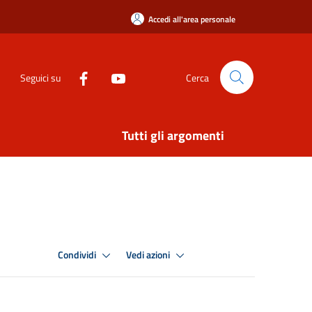
Accedi all'area personale
Seguici su
Cerca
Tutti gli argomenti
Condividi
Vedi azioni