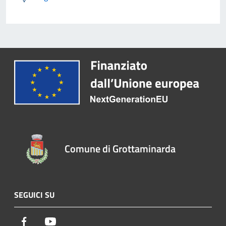
Comune di Grottaminarda
SEGUICI SU
Facebook
Youtube