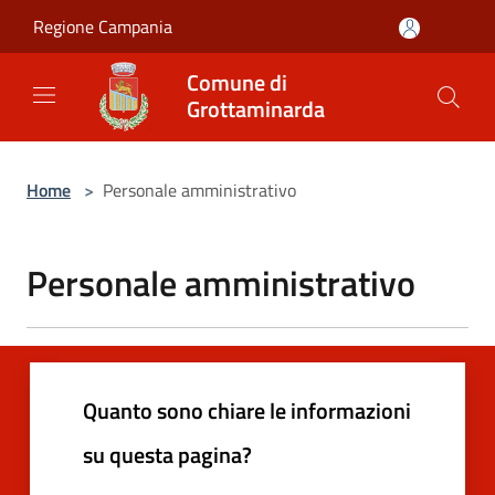
Salta al contenuto principale
Regione Campania
Comune di
Grottaminarda
Home
>
Personale amministrativo
Personale amministrativo
Quanto sono chiare le informazioni
su questa pagina?