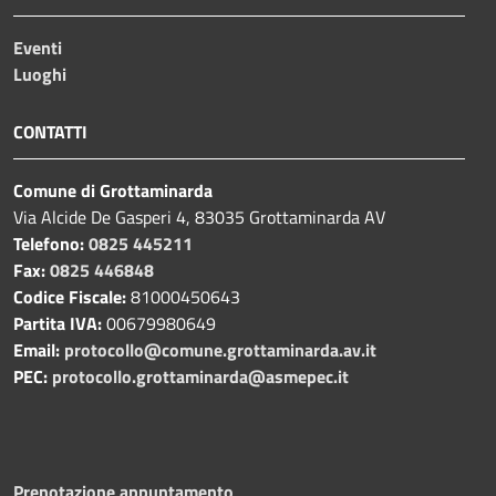
Eventi
Luoghi
CONTATTI
Comune di Grottaminarda
Via Alcide De Gasperi 4, 83035 Grottaminarda AV
Telefono:
0825 445211
Fax:
0825 446848
Codice Fiscale:
81000450643
Partita IVA:
00679980649
Email:
protocollo@comune.grottaminarda.av.it
PEC:
protocollo.grottaminarda@asmepec.it
Prenotazione appuntamento