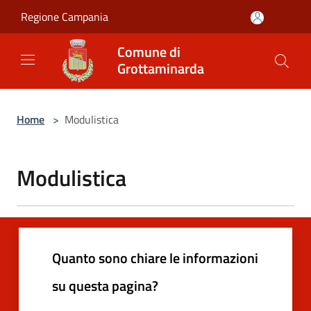
Salta al contenuto principale
Regione Campania
Comune di
Grottaminarda
Home
>
Modulistica
Modulistica
Quanto sono chiare le informazioni
su questa pagina?