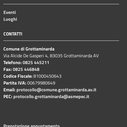
Eventi
Luoghi
CONTATTI
Comune di Grottaminarda
Via Alcide De Gasperi 4, 83035 Grottaminarda AV
Telefono:
0825 445211
Fax:
0825 446848
Codice Fiscale:
81000450643
Partita IVA:
00679980649
Email:
protocollo@comune.grottaminarda.av.it
PEC:
protocollo.grottaminarda@asmepec.it
Prenotazione appuntamento