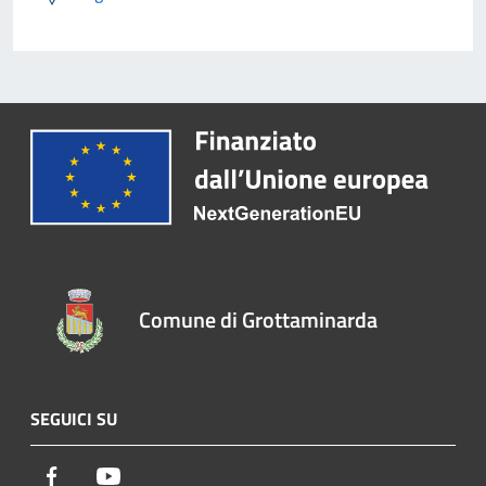
Comune di Grottaminarda
SEGUICI SU
Facebook
Youtube