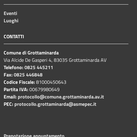
Eventi
Luoghi
CONTATTI
Comune di Grottaminarda
Via Alcide De Gasperi 4, 83035 Grottaminarda AV
Telefono:
0825 445211
Fax:
0825 446848
Codice Fiscale:
81000450643
Partita IVA:
00679980649
Email:
protocollo@comune.grottaminarda.av.it
PEC:
protocollo.grottaminarda@asmepec.it
Prenotazione appuntamento