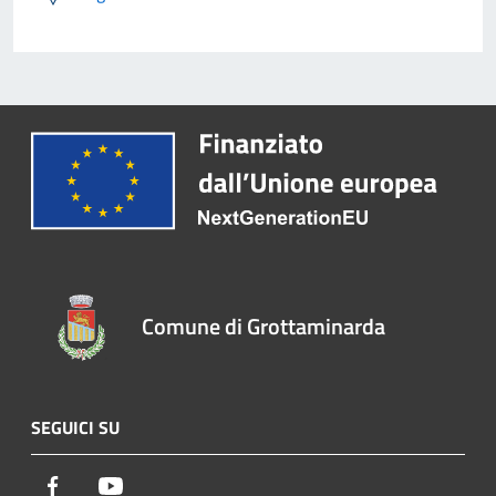
Comune di Grottaminarda
SEGUICI SU
Facebook
Youtube