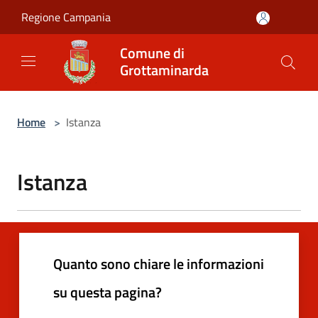
Salta al contenuto principale
Regione Campania
Comune di
Grottaminarda
Home
>
Istanza
Istanza
Quanto sono chiare le informazioni
su questa pagina?