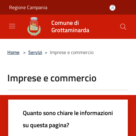
Salta al contenuto principale
Regione Campania
Comune di
Grottaminarda
Home
>
Servizi
>
Imprese e commercio
Imprese e commercio
Quanto sono chiare le informazioni
su questa pagina?