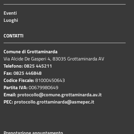
Eventi
Luoghi
CONTATTI
Comune di Grottaminarda
Via Alcide De Gasperi 4, 83035 Grottaminarda AV
Telefono:
0825 445211
Fax:
0825 446848
Codice Fiscale:
81000450643
Partita IVA:
00679980649
Email:
protocollo@comune.grottaminarda.av.it
PEC:
protocollo.grottaminarda@asmepec.it
Prenotazione appuntamento