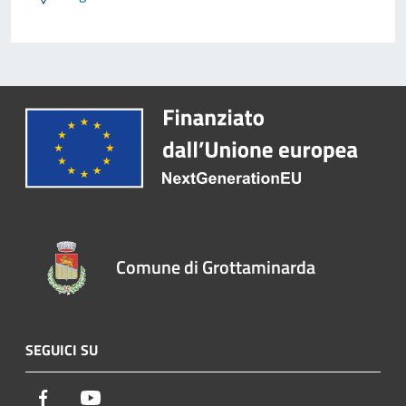
Comune di Grottaminarda
SEGUICI SU
Facebook
Youtube