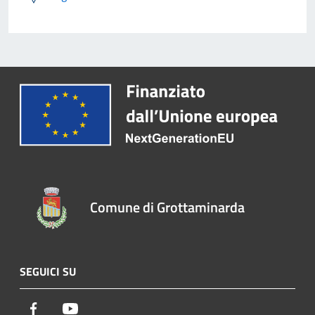
Comune di Grottaminarda
SEGUICI SU
Facebook
Youtube