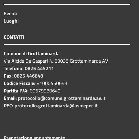
Eventi
Luoghi
CONTATTI
Comune di Grottaminarda
Via Alcide De Gasperi 4, 83035 Grottaminarda AV
Telefono:
0825 445211
Fax:
0825 446848
Codice Fiscale:
81000450643
Partita IVA:
00679980649
Email:
protocollo@comune.grottaminarda.av.it
PEC:
protocollo.grottaminarda@asmepec.it
Prenotazione appuntamento