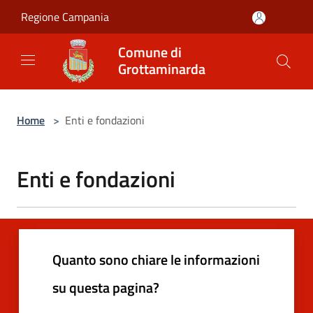
Salta al contenuto principale
Regione Campania
Comune di
Grottaminarda
Home
>
Enti e fondazioni
Enti e fondazioni
Quanto sono chiare le informazioni
su questa pagina?