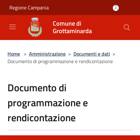
Salta al contenuto principale
Regione Campania
Comune di
Grottaminarda
Home
>
Amministrazione
>
Documenti e dati
>
Documento di programmazione e rendicontazione
Documento di
programmazione e
rendicontazione