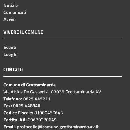
Notizie
Comunicati
Avvisi
VIVERE IL COMUNE
Eventi
Luoghi
CONTATTI
Comune di Grottaminarda
Via Alcide De Gasperi 4, 83035 Grottaminarda AV
Telefono:
0825 445211
Fax:
0825 446848
Codice Fiscale:
81000450643
Partita IVA:
00679980649
Email:
protocollo@comune.grottaminarda.av.it