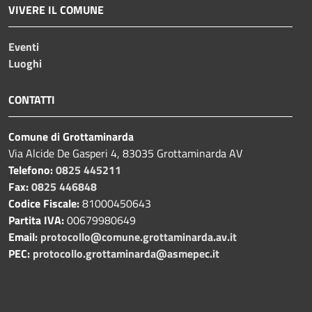
VIVERE IL COMUNE
Eventi
Luoghi
CONTATTI
Comune di Grottaminarda
Via Alcide De Gasperi 4, 83035 Grottaminarda AV
Telefono:
0825 445211
Fax:
0825 446848
Codice Fiscale:
81000450643
Partita IVA:
00679980649
Email:
protocollo@comune.grottaminarda.av.it
PEC:
protocollo.grottaminarda@asmepec.it