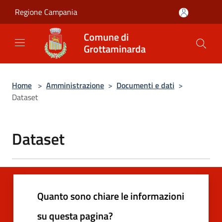
Salta al contenuto principale
Regione Campania
Comune di
Grottaminarda
Home
>
Amministrazione
>
Documenti e dati
>
Dataset
Dataset
Quanto sono chiare le informazioni
su questa pagina?