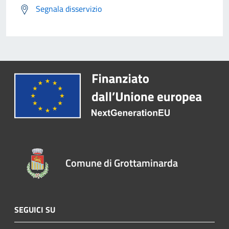
Segnala disservizio
Comune di Grottaminarda
SEGUICI SU