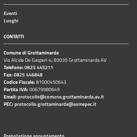
Eventi
Luoghi
CONTATTI
Comune di Grottaminarda
Via Alcide De Gasperi 4, 83035 Grottaminarda AV
Telefono:
0825 445211
Fax:
0825 446848
Codice Fiscale:
81000450643
Partita IVA:
00679980649
Email:
protocollo@comune.grottaminarda.av.it
PEC:
protocollo.grottaminarda@asmepec.it
Prenotazione appuntamento