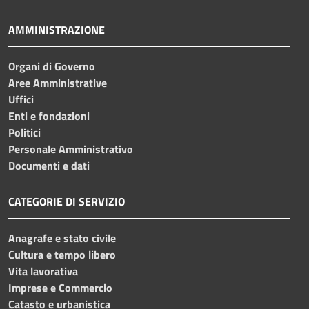
AMMINISTRAZIONE
Organi di Governo
Aree Amministrative
Uffici
Enti e fondazioni
Politici
Personale Amministrativo
Documenti e dati
CATEGORIE DI SERVIZIO
Anagrafe e stato civile
Cultura e tempo libero
Vita lavorativa
Imprese e Commercio
Catasto e urbanistica