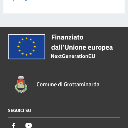
Comune di Grottaminarda
SEGUICI SU
Facebook
Youtube