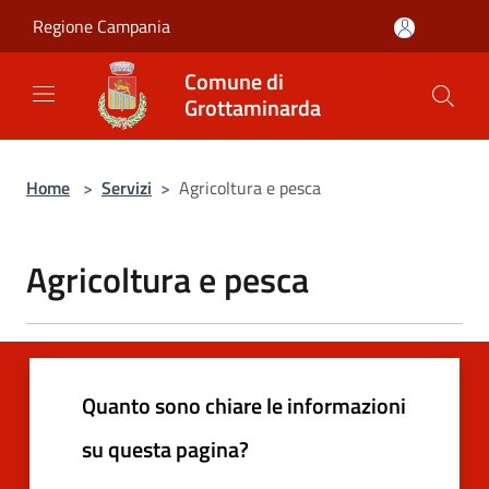
Salta al contenuto principale
Regione Campania
Comune di
Grottaminarda
Home
>
Servizi
>
Agricoltura e pesca
Agricoltura e pesca
Quanto sono chiare le informazioni
su questa pagina?