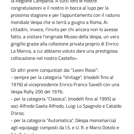
la Regione Campania. A tutti loro le nostre
congratulazioni e il nostro in bocca al lupo per la
prossima stagione e per l'appuntamento con il raduno
mondiale Vespa che si terrà a giugno a Roma. Ai
cittadini, invece, l'invito per chi ancora non lo avesse
fatto, a visitare l'originale Museo della Vespa, un vero
gingillo grazie alla collezione privata proprio di Enrico
La Manna, a cui abbiamo voluto dare una prestigiosa
collocazione nel nostro Castello».
Gli altri premi conquistati dai "Leoni Rossi":
- sempre per la categoria "Vintage", (modelli fino al
1976) al vicepresidente Enrico Franco Savelli con una
Vespa Rally 200 del 1976;
- per la categoria "Classica", (modelli fino al 1995) ai
soci Alfredo Gaeta Alfredo, Luigi Lo Spagnolo e Cataldo
D'orso;
- per la categoria "Automatica", (Vespa monomarcia)
agli equipaggi composti da I.S. e U. R. e Mario Dotolo e