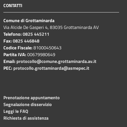
CONTATTI
Comune di Grottaminarda
Via Alcide De Gasperi 4, 83035 Grottaminarda AV
Telefono:
0825 445211
Fax:
0825 446848
Codice Fiscale:
81000450643
Partita IVA:
00679980649
Email:
protocollo@comune.grottaminarda.av.it
PEC:
protocollo.grottaminarda@asmepec.it
Prenotazione appuntamento
Segnalazione disservizio
Leggi le FAQ
Richiesta di assistenza