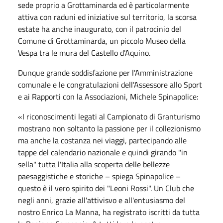
sede proprio a Grottaminarda ed è particolarmente
attiva con raduni ed iniziative sul territorio, la scorsa
estate ha anche inaugurato, con il patrocinio del
Comune di Grottaminarda, un piccolo Museo della
Vespa tra le mura del Castello d'Aquino.
Dunque grande soddisfazione per l'Amministrazione
comunale e le congratulazioni dell'Assessore allo Sport
e ai Rapporti con la Associazioni, Michele Spinapolice:
«I riconoscimenti legati al Campionato di Granturismo
mostrano non soltanto la passione per il collezionismo
ma anche la costanza nei viaggi, partecipando alle
tappe del calendario nazionale e quindi girando "in
sella" tutta l'Italia alla scoperta delle bellezze
paesaggistiche e storiche – spiega Spinapolice –
questo è il vero spirito dei "Leoni Rossi". Un Club che
negli anni, grazie all'attivisvo e all'entusiasmo del
nostro Enrico La Manna, ha registrato iscritti da tutta