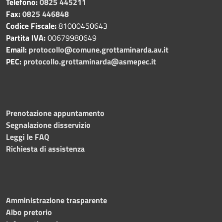
Telefono:
0825 445211
Fax:
0825 446848
Codice Fiscale:
81000450643
Partita IVA:
00679980649
Email:
protocollo@comune.grottaminarda.av.it
PEC:
protocollo.grottaminarda@asmepec.it
Prenotazione appuntamento
Segnalazione disservizio
Leggi le FAQ
Richiesta di assistenza
Amministrazione trasparente
Albo pretorio