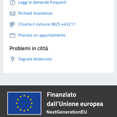
Leggi le domande frequenti
Richiedi Assistenza
Chiama il comune 0825 445211
Prenota un appuntamento
Problemi in città
Segnala disservizio