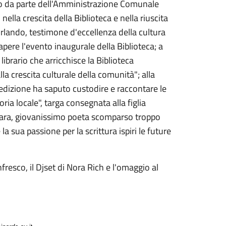
to da parte dell'Amministrazione Comunale
ella crescita della Biblioteca e nella riuscita
lando, testimone d'eccellenza della cultura
apere l'evento inaugurale della Biblioteca; a
brario che arricchisce la Biblioteca
la crescita culturale della comunità";
alla
dizione ha saputo custodire e raccontare le
oria locale", targa consegnata alla figlia
rara, giovanissimo poeta scomparso troppo
la sua passione per la scrittura ispiri le future
resco, il Djset di Nora Rich e l'omaggio al