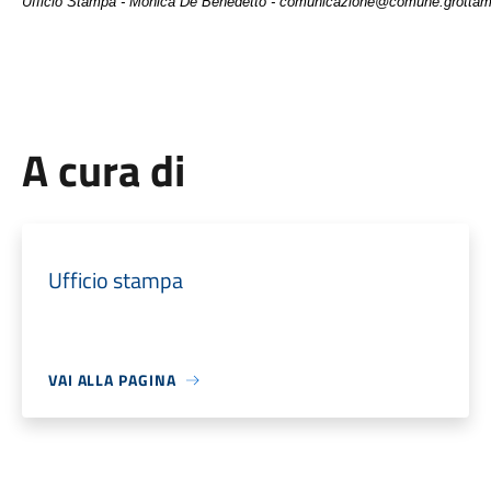
Ufficio Stampa - Monica De Benedetto - comunicazione@comune.grottami
A cura di
Ufficio stampa
VAI ALLA PAGINA