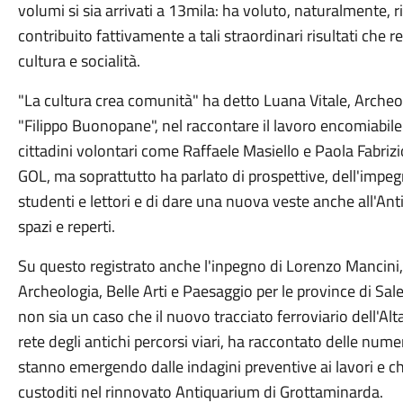
volumi si sia arrivati a 13mila: ha voluto, naturalmente, 
contribuito fattivamente a tali straordinari risultati che 
cultura e socialità.
"La cultura crea comunità" ha detto Luana Vitale, Arche
"Filippo Buonopane", nel raccontare il lavoro encomiabile 
cittadini volontari come Raffaele Masiello e Paola Fabrizi
GOL, ma soprattutto ha parlato di prospettive, dell'impegno
studenti e lettori e di dare una nuova veste anche all'
spazi e reperti.
Su questo registrato anche l'inpegno
di Lorenzo Mancini,
Archeologia, Belle Arti e Paesaggio
per le province di Sale
non sia un caso che il nuovo tracciato ferroviario dell'Alta
rete degli antichi percorsi viari, ha raccontato delle nu
stanno emergendo dalle indagini preventive ai lavori e ch
custoditi nel rinnovato Antiquarium di Grottaminarda.