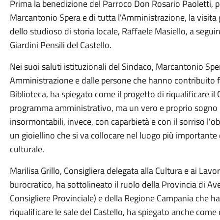
Prima la benedizione del Parroco Don Rosario Paoletti, poi
Marcantonio Spera e di tutta l'Amministrazione, la visita g
dello studioso di storia locale, Raffaele Masiello, a seguir
Giardini Pensili del Castello.
Nei suoi saluti istituzionali del Sindaco, Marcantonio Spe
Amministrazione e dalle persone che hanno contribuito fa
Biblioteca, ha spiegato come il progetto di riqualificare il
programma amministrativo, ma un vero e proprio sogno p
insormontabili, invece, con caparbietà e con il sorriso l'ob
un gioiellino che si va collocare nel luogo più importante 
culturale.
Marilisa Grillo, Consigliera delegata alla Cultura e ai Lavor
burocratico, ha sottolineato il ruolo della Provincia di Ave
Consigliere Provinciale) e della Regione Campania che han
riqualificare le sale del Castello, ha spiegato anche come 