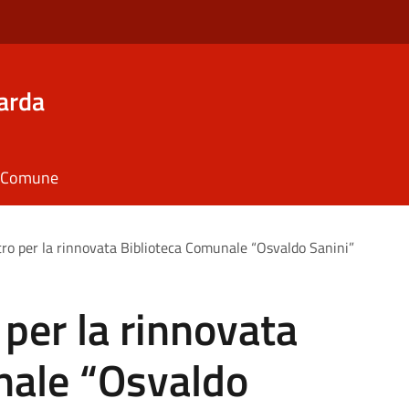
arda
il Comune
stro per la rinnovata Biblioteca Comunale “Osvaldo Sanini”
 per la rinnovata
nale “Osvaldo