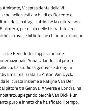
 Amirante, Vicepresidente della VI
 che nelle vesti anche di ex Docente e
ltura, delle battaglie affinchè la cultura non
blioteca, per di più nelle bistrattate aree
ichè altrove le biblioteche chiudono, dunque
nica De Benedetto, l'appassionante
internazionale Anna Orlando, sul pittore
llievo. La studiosa genovese di origini
ettiva mai realizzata su Anton Van Dyck,
a lei curata insieme a Katlijne Van Der
 dal pittore tra Genova, Anversa e Londra; ha
o mostrato, spiegando perchè Van Dick è un
lento puro e innato che ha sfidato il tempo.