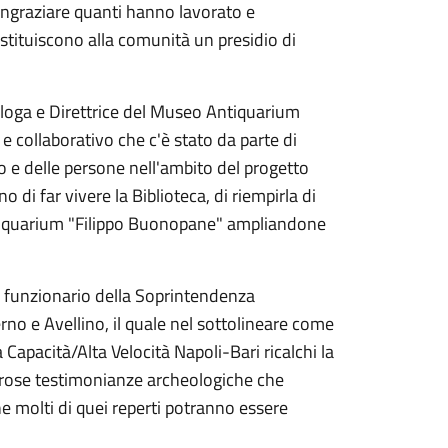
ringraziare quanti hanno lavorato e
restituiscono alla comunità un presidio di
ologa e Direttrice del Museo Antiquarium
e collaborativo che c'è stato da parte di
o e delle persone nell'ambito del progetto
 di far vivere la Biblioteca, di riempirla di
Antiquarium "Filippo Buonopane" ampliandone
 funzionario della Soprintendenza
rno e Avellino, il quale nel sottolineare come
 Capacità/Alta Velocità Napoli-Bari ricalchi la
merose testimonianze archeologiche che
e molti di quei reperti potranno essere