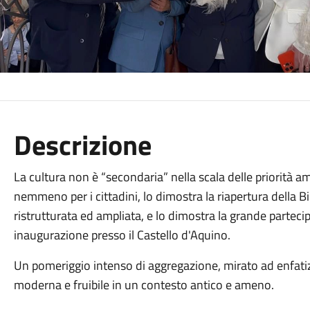
Descrizione
La
cultura non è “secondaria” nella scala delle priorità a
nemmeno per i cittadini, lo dimostra la riapertura della
Bi
ristrutturata ed ampliata, e lo dimostra la grande partecip
inaugurazione presso il Castello d'Aquino.
Un pomeriggio intenso di aggregazione, mirato ad enfatiz
moderna e fruibile in un contesto antico e ameno.