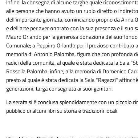
Infine, la consegna di alcune targhe quale riconoscimen
alle persone che hanno avuto un ruolo diretto o indiretto n
dell'importante giornata, cominciando proprio da Anna Or
e dell'arte per aver onorato con la sua presenza e il suo s
Mauro Orlando per la generosa donazione del suo fondo li
Comunale; a Peppino Orlando per il prezioso contributo al
memoria di
Antonio Palomba, figura che con profonda de
radici della comunità, al quale è stata dedicata la Sala "St
Rossella Palomba; infine, alla memoria di Domenico Car
presto al quale è stata dedicata la Sala "Ragazzi" affinché 
generazioni, targa consegnata ai suoi genitori.
La serata si è conclusa splendidamente con un piccolo rinf
pubblico di alcuni libri su storia e tradizioni locali.