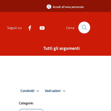
Accedi all'area personale
Seguici su
Cerca
Tutti gli argomenti
Condividi
Vedi azioni
Categorie: