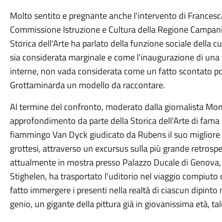
Molto sentito e pregnante anche l'intervento di
Francesca
Commissione Istruzione e Cultura della Regione Campania
Storica dell'Arte ha parlato della funzione sociale della cu
sia considerata marginale e come l'inaugurazione di una Bi
interne, non vada considerata come un fatto scontato po
Grottaminarda un modello da raccontare.
Al termine del confronto, moderato dalla giornalista Mo
approfondimento da parte della Storica dell'Arte di fama 
fiammingo Van Dyck giudicato da Rubens il suo migliore a
grottesi, attraverso un excursus sulla più grande retrosp
attualmente in mostra presso Palazzo Ducale di Genova, d
Stighelen, ha trasportato l'uditorio nel viaggio compiuto
fatto immergere i presenti nella realtà di ciascun dipint
genio, un gigante della pittura già in giovanissima età, ta