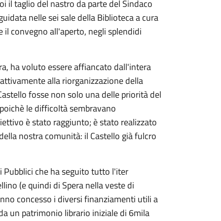
 il taglio del nastro da parte del Sindaco
uidata nelle sei sale della Biblioteca a cura
e il convegno all'aperto, negli splendidi
ra, ha voluto essere affiancato dall'intera
ttivamente alla riorganizzazione della
 Castello fosse non solo una delle priorità del
oichè le difficoltà sembravano
iettivo è stato raggiunto; è stato realizzato
della nostra comunità: il Castello già fulcro
i Pubblici che ha seguito tutto l'iter
llino (e quindi di Spera nella veste di
no concesso i diversi finanziamenti utili a
da un patrimonio librario iniziale di 6mila