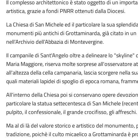
Il complesso architettonico è stato oggetto di un import
artistica, grazie a fondi PNRR ottenuti dalla Diocesi.
La Chiesa di San Michele ed il particolare la sua splendida
monumenti più antichi di Grottaminarda, già citato in 
nell’Archivio dell’Abbazia di Montevergine.
Il campanile di Sant'Angelo oltre a delineare lo "skyline"
Maria Maggiore, riserva molte sorprese all'osservatore at
all'altezza della cella campanaria, lascia scorgere nella s
quali materiali lapidei di spoglio di epoca romana, framme
All'interno della Chiesa poi si conservano
opere devozional
particolare
la
statua settecentesca di San Michele
(recent
pulpito, il confessionale, il grande crocifisso, gli affreschi.
Ma al di là del valore storico e artistico del monumento, p
tradizione, poichè il culto micaelico a Grottaminarda è 