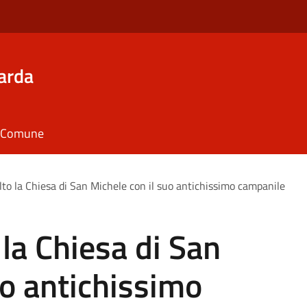
arda
il Comune
lto la Chiesa di San Michele con il suo antichissimo campanile
 la Chiesa di San
uo antichissimo