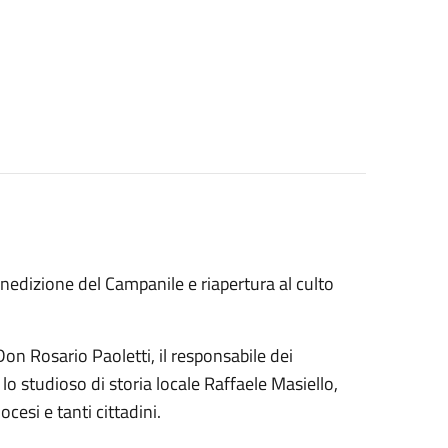
enedizione del Campanile e riapertura al culto
Don Rosario Paoletti, il responsabile dei
lo studioso di storia locale Raffaele Masiello,
iocesi e tanti cittadini.