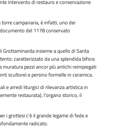
ante intervento di restauro e conservazione
 torre campanaria, è infatti, uno dei
un documento del 1178 conservato
 di Grottaminarda insieme a quello di Santa
tento: caratterizzato da una splendida bifora
ua muratura pezzi ancor più antichi reimpiegati
nti scultorei e persino formelle in ceramica.
i e arredi liturgici di rilevanza artistica in
emente restaurata), l’organo storico, il
er i grottesi c'è il grande legame di fede e
profondamente radicato.