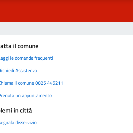
atta il comune
Leggi le domande frequenti
Richiedi Assistenza
Chiama il comune 0825 445211
Prenota un appuntamento
lemi in città
Segnala disservizio