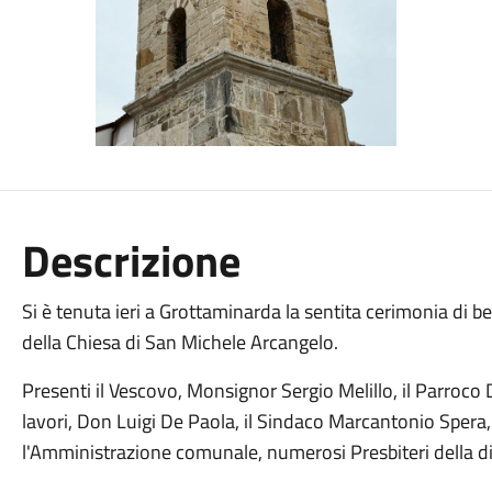
Descrizione
Si è tenuta ieri a Grottaminarda la sentita cerimonia di b
della Chiesa di San Michele Arcangelo.
Presenti il Vescovo, Monsignor Sergio Melillo, il Parroco 
lavori, Don Luigi De Paola, il Sindaco Marcantonio Spera, 
l'Amministrazione comunale, numerosi P
resbiteri della d