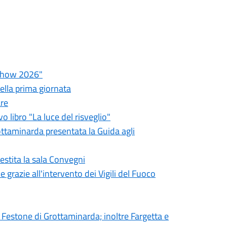
a Show 2026"
della prima giornata
are
 libro "La luce del risveglio"
rottaminarda presentata la Guida agli
estita la sala Convegni
 grazie all'intervento dei Vigili del Fuoco
 Festone di Grottaminarda; inoltre Fargetta e