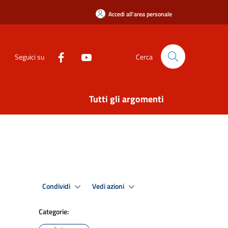
Accedi all'area personale
Seguici su
Cerca
Tutti gli argomenti
Condividi
Vedi azioni
Categorie: