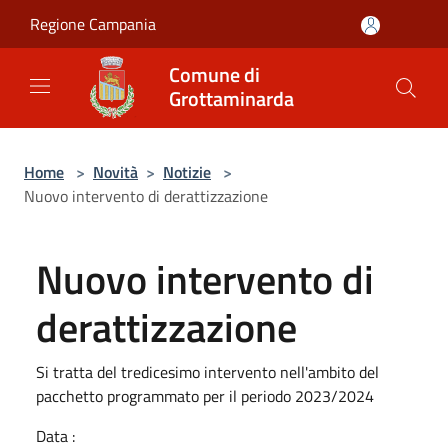
Salta al contenuto principale
Regione Campania
Comune di
Grottaminarda
Home
>
Novità
>
Notizie
>
Nuovo intervento di derattizzazione
Nuovo intervento di
derattizzazione
Si tratta del tredicesimo intervento nell'ambito del
pacchetto programmato per il periodo 2023/2024
Data :