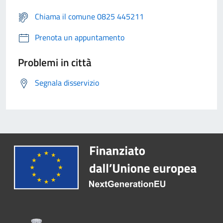
Chiama il comune 0825 445211
Prenota un appuntamento
Problemi in città
Segnala disservizio