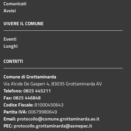
Comunicati
Avvisi
VIVERE IL COMUNE
Eventi
Luoghi
CONTATTI
Comune di Grottaminarda
Via Alcide De Gasperi 4, 83035 Grottaminarda AV
Telefono:
0825 445211
Fax:
0825 446848
Codice Fiscale:
81000450643
Partita IVA:
00679980649
Email:
protocollo@comune.grottaminarda.av.it
PEC:
protocollo.grottaminarda@asmepec.it