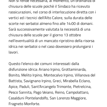
Non si rende necessaria, al momento, un'ordinanza di
chiusura delle scuole poichè il Sindaco ha ricevuto
rassicurazioni, nel corso di interlocuzione diretta con i
vertici ed i tecnici dell'Alto Calore, sulla durata delle
scorte nei serbatoi almeno fino alle 14:00 di domani.
Sarà successivamente valutata la necessità di una
chiusura delle scuole per il giorno 13 ottobre
nell'eventualità di un mancato ripristino della risorsa
idrica nei serbatoi o nel caso dovessero prolungarsi i
lavori.
Questo l'elenco dei comuni interessati dalla
disfunzione idrica: Ariano Irpino, Grottaminarda,
Bonito, Melito Irpino, Montecalvo Irpino, Villanova del
Battista, Savignano Irpino, Greci, Mirabella Eclano,
Apice, Paduli, Sant'Arcangelo Trimonte, Pietrelcina,
Pesco Sannita, Pago Veiano, Reino, Campolattaro,
Casalduni Pontelandolfo, San Lorenzo Maggiore,
Fragneto Monforte.