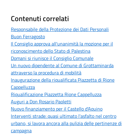
Contenuti correlati
Responsabile della Protezione dei Dati Personali
Buon Ferragosto
Il Consiglio approva all'unanimità la mozione per il
riconoscimento dello Stato di Palestina
Domani si riunisce il Consiglio Comunale
Un nuovo dipendente al Comune di Grottaminarda
attraverso la procedura di mobilità
Inaugurazione della riqualificata Piazzetta di Rione
Cappelluzza
Riqualificazione Piazzetta Rione Cappelluzza
Auguri a Don Rosario Paoletti
Nuovo finanziamento per il Castello d'Aquino
Interventi strade: quasi ultimato l'asfalto nel centro
urbano, si lavora ancora alla pulizia delle pertinenze di
campagna