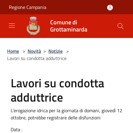
Salta al contenuto principale
Regione Campania
Comune di
Grottaminarda
Home
>
Novità
>
Notizie
>
Lavori su condotta adduttrice
Lavori su condotta
adduttrice
L'erogazione idrica per la giornata di domani, giovedì 12
ottobre, potrebbe registrare delle disfunzioni
Data :