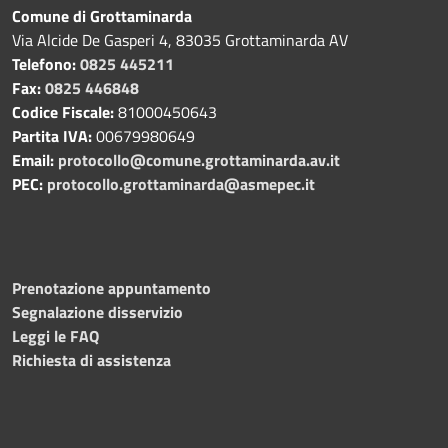
Comune di Grottaminarda
Via Alcide De Gasperi 4, 83035 Grottaminarda AV
Telefono:
0825 445211
Fax:
0825 446848
Codice Fiscale:
81000450643
Partita IVA:
00679980649
Email:
protocollo@comune.grottaminarda.av.it
PEC:
protocollo.grottaminarda@asmepec.it
Prenotazione appuntamento
Segnalazione disservizio
Leggi le FAQ
Richiesta di assistenza