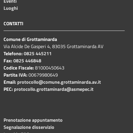
Eventi
Luoghi
CONTATTI
Comune di Grottaminarda
Via Alcide De Gasperi 4, 83035 Grottaminarda AV
Telefono:
0825 445211
Fax:
0825 446848
Codice Fiscale:
81000450643
Partita IVA:
00679980649
Email:
protocollo@comune.grottaminarda.av.it
PEC:
protocollo.grottaminarda@asmepec.it
Prenotazione appuntamento
Segnalazione disservizio