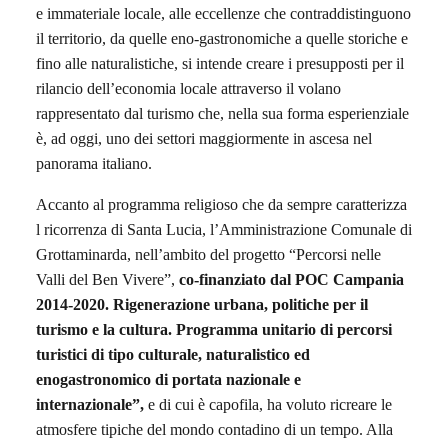
e immateriale locale, alle eccellenze che contraddistinguono
il territorio, da quelle eno-gastronomiche a quelle storiche e
fino alle naturalistiche, si intende creare i presupposti per il
rilancio dell’economia locale attraverso il volano
rappresentato dal turismo che, nella sua forma esperienziale
è, ad oggi, uno dei settori maggiormente in ascesa nel
panorama italiano.
Accanto al programma religioso che da sempre caratterizza
l ricorrenza di Santa Lucia, l’Amministrazione Comunale di
Grottaminarda, nell’ambito del progetto “Percorsi nelle
Valli del Ben Vivere”,
co-finanziato dal POC Campania
2014-2020. Rigenerazione urbana, politiche per il
turismo e la cultura. Programma unitario di percorsi
turistici di tipo culturale, naturalistico ed
enogastronomico di portata nazionale e
internazionale”,
e di cui è capofila, ha voluto ricreare le
atmosfere tipiche del mondo contadino di un tempo. Alla