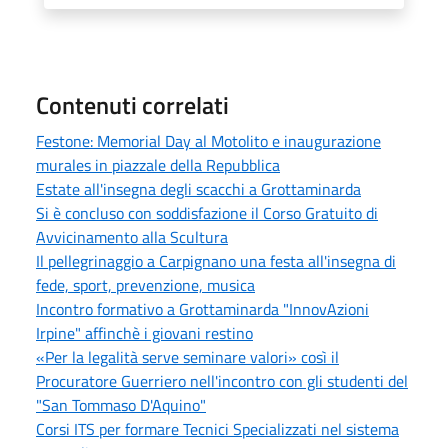
Contenuti correlati
Festone: Memorial Day al Motolito e inaugurazione
murales in piazzale della Repubblica
Estate all'insegna degli scacchi a Grottaminarda
Si è concluso con soddisfazione il Corso Gratuito di
Avvicinamento alla Scultura
Il pellegrinaggio a Carpignano una festa all'insegna di
fede, sport, prevenzione, musica
Incontro formativo a Grottaminarda "InnovAzioni
Irpine" affinchè i giovani restino
«Per la legalità serve seminare valori» così il
Procuratore Guerriero nell'incontro con gli studenti del
"San Tommaso D'Aquino"
Corsi ITS per formare Tecnici Specializzati nel sistema