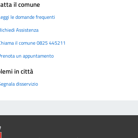
atta il comune
Leggi le domande frequenti
Richiedi Assistenza
Chiama il comune 0825 445211
Prenota un appuntamento
lemi in città
Segnala disservizio