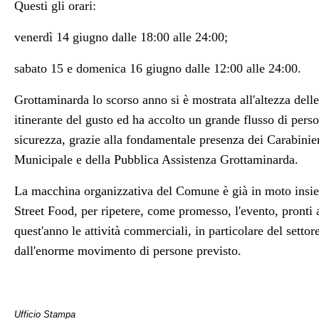
Questi gli orari:
venerdì
14 giugno dalle 18:00 alle 24:00;
sabato 15 e domenica 16 giugno dalle 12:00 alle 24:00.
Grottaminarda lo scorso anno si è mostrata all'altezza delle 
itinerante del gusto ed ha accolto un grande flusso di pers
sicurezza, grazie alla fondamentale presenza dei Carabinieri
Municipale e della Pubblica Assistenza Grottaminarda.
La macchina organizzativa del Comune è già in moto insiem
Street Food, per ripetere, come promesso, l'evento, pronti 
quest'anno le attività commerciali, in particolare del settor
dall'enorme movimento di persone previsto.
Ufficio Stampa