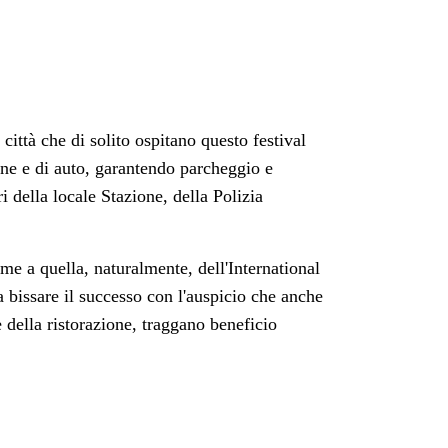
città che di solito ospitano questo festival
one e di auto, garantendo parcheggio e
 della locale Stazione, della Polizia
e a quella, naturalmente, dell'International
a bissare il successo con l'auspicio che anche
e della ristorazione, traggano beneficio