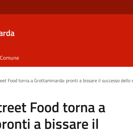
arda
il Comune
reet Food torna a Grottaminarda: pronti a bissare il successo dello
treet Food torna a
onti a bissare il