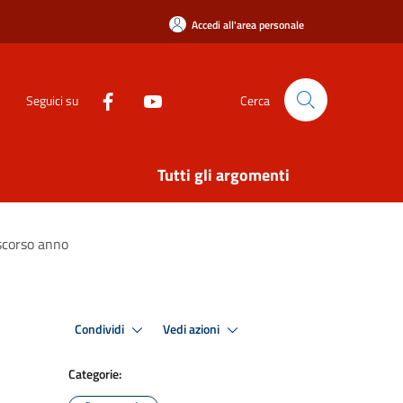
Accedi all'area personale
Seguici su
Cerca
Tutti gli argomenti
 scorso anno
Condividi
Vedi azioni
Categorie: