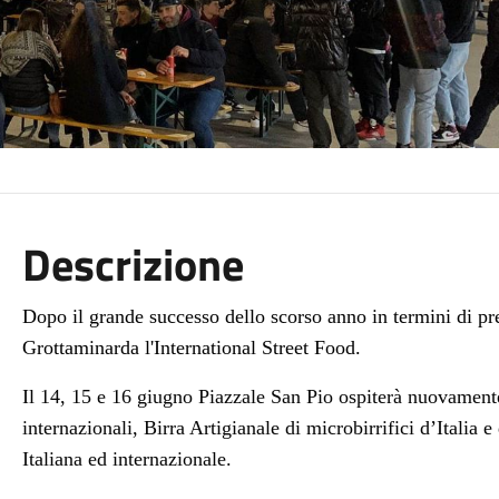
Descrizione
Dopo il grande successo dello scorso anno in termini di pres
Grottaminarda l'International Street Food.
Il
14, 15 e 16 giugno Piazzale San Pio ospiterà nuovamente
internazionali, Birra Artigianale di microbirrifici d’Italia 
Italiana ed internazionale.