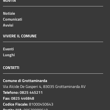
NOVITÀ
Notizie
Comunicati
Avvisi
VIVERE IL COMUNE
Eventi
Luoghi
CONTATTI
Comune di Grottaminarda
Via Alcide De Gasperi 4, 83035 Grottaminarda AV
Telefono:
0825 445211
Fax:
0825 446848
Codice Fiscale:
81000450643
Partita IVA:
00679980649