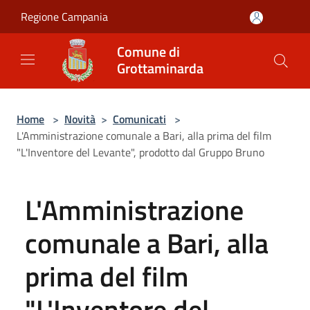
Salta al contenuto principale
Regione Campania
Comune di
Grottaminarda
Home
>
Novità
>
Comunicati
>
L'Amministrazione comunale a Bari, alla prima del film
"L'Inventore del Levante", prodotto dal Gruppo Bruno
L'Amministrazione
comunale a Bari, alla
prima del film
"L'Inventore del