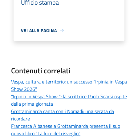
Ufficio stampa
VAI ALLA PAGINA
Contenuti correlati
Vespa, cultura e territorio: un successo "Irpinia in Vespa
Show 2026"
"Irpinia in Vespa Show ": la scrittrice Paola Scarsi ospite
della prima giornata
Grottaminarda canta con i Nomadi: una serata da
ricordare
Francesca Albanese a Grottaminarda presenta il suo
nuovo libro "La luce del risveglio"