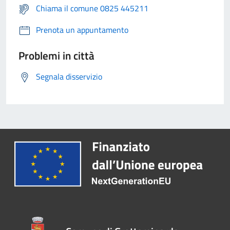
Chiama il comune 0825 445211
Prenota un appuntamento
Problemi in città
Segnala disservizio