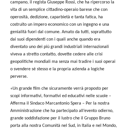
campano, il regista Giuseppe Rossi, che ha ripercorso la
vita di un semplice cittadino-operaio barese che con
operosità, dedizione, caparbietà e tanta fatica, ha
costruito un impero economico con un ingegno e una
genialità fuori dal comune. Amato da tutti, soprattutto
dai suoi dipendenti con i quali anche quando era
diventato uno dei più grandi industriali internazionali
viveva a stretto contatto, dovette cedere alle crisi
geopolitiche mondiali ma senza mai tradire i suoi operai
o svendere sé stesso e la propria azienda a logiche
perverse.
«Un grande film che sicuramente verrà proposto per
scopi informativi, formativi ed educativi nelle scuole –
Afferma il Sindaco Marcantonio Spera – Per la nostra
Amministrazione che ha partecipato all’evento odierno,
grande soddisfazione per il lustro che il Gruppo Bruno
porta alla nostra Comunità nel Sud, in Italia e nel Mondo,