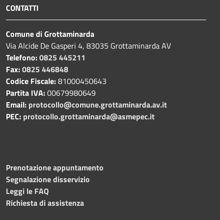
CONTATTI
Comune di Grottaminarda
Via Alcide De Gasperi 4, 83035 Grottaminarda AV
Telefono:
0825 445211
Fax:
0825 446848
Codice Fiscale:
81000450643
Partita IVA:
00679980649
Email:
protocollo@comune.grottaminarda.av.it
PEC:
protocollo.grottaminarda@asmepec.it
Prenotazione appuntamento
Segnalazione disservizio
Leggi le FAQ
Richiesta di assistenza