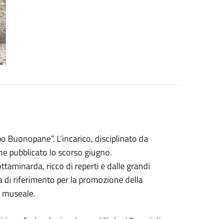
po Buonopane”. L’incarico, disciplinato da
ne pubblicato lo scorso giugno.
ottaminarda, ricco di reperti e dalle grandi
ra di riferimento per la promozione della
o museale.