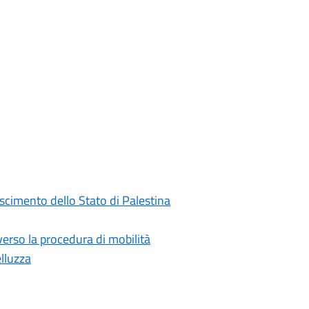
oscimento dello Stato di Palestina
rso la procedura di mobilità
elluzza