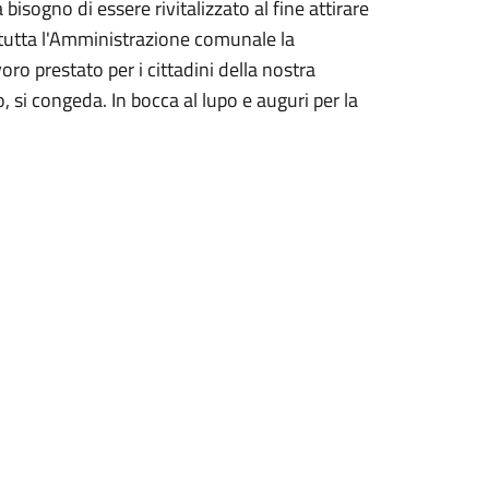
bisogno di essere rivitalizzato al fine attirare
di tutta l'Amministrazione comunale la
o prestato per i cittadini della nostra
, si congeda. In bocca al lupo e auguri per la