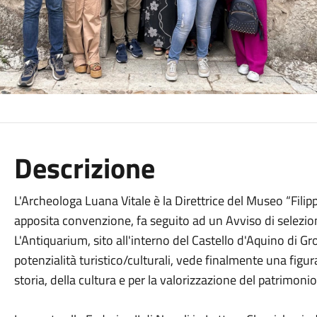
Descrizione
L'Archeologa Luana Vitale è la Direttrice del Museo “Filip
apposita convenzione, fa seguito ad un Avviso di selezio
L'Antiquarium, sito all'interno del Castello d'Aquino di Gr
potenzialità turistico/culturali, vede finalmente una figu
storia, della cultura e per la valorizzazione del patrimoni