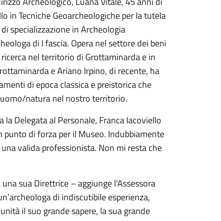
ndirizzo Archeologico, Luana Vitale, 45 anni di
llo in Tecniche Geoarcheologiche per la tutela
 di specializzazione in Archeologia
ologa di I fascia. Opera nel settore dei beni
a ricerca nel territorio di Grottaminarda e in
Grottaminarda e Ariano Irpino, di recente, ha
amenti di epoca classica e preistorica che
uomo/natura nel nostro territorio.
la Delegata al Personale, Franca Iacoviello
n punto di forza per il Museo. Indubbiamente
 una valida professionista. Non mi resta che
una sua Direttrice – aggiunge l'Assessora
 un’archeologa di indiscutibile esperienza,
unità il suo grande sapere, la sua grande