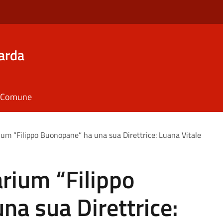
arda
il Comune
ium “Filippo Buonopane” ha una sua Direttrice: Luana Vitale
rium “Filippo
a sua Direttrice: