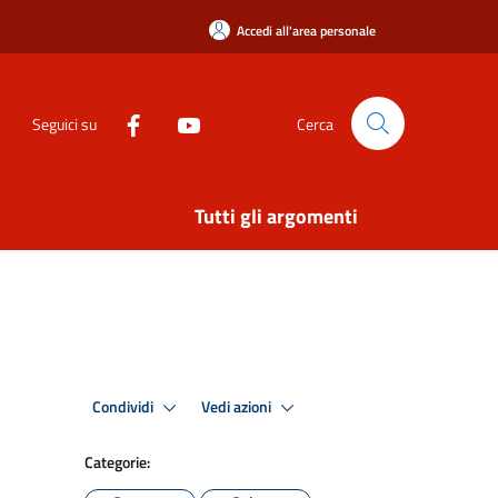
Accedi all'area personale
Seguici su
Cerca
Tutti gli argomenti
Condividi
Vedi azioni
Categorie: