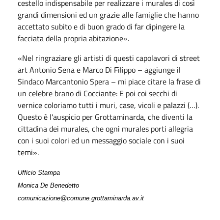
cestello indispensabile per realizzare i murales di così
grandi dimensioni ed un grazie alle famiglie che hanno
accettato subito e di buon grado di far dipingere la
facciata della propria abitazione».
«Nel ringraziare gli artisti di questi capolavori di street
art Antonio Sena e Marco Di Filippo – aggiunge il
Sindaco Marcantonio Spera – mi piace citare la frase di
un celebre brano di Cocciante: E poi coi secchi di
vernice coloriamo tutti i muri, case, vicoli e palazzi (…).
Questo è l'auspicio per Grottaminarda, che diventi la
cittadina dei murales, che ogni murales porti allegria
con i suoi colori ed un messaggio sociale con i suoi
temi».
Ufficio Stampa
Monica De Benedetto
comunicazione@comune.grottaminarda.av.it
.