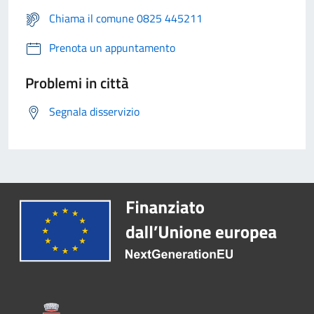
Chiama il comune 0825 445211
Prenota un appuntamento
Problemi in città
Segnala disservizio