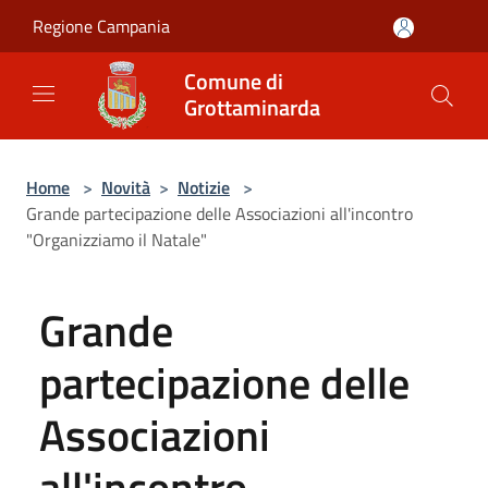
Salta al contenuto principale
Regione Campania
Comune di
Grottaminarda
Home
>
Novità
>
Notizie
>
Grande partecipazione delle Associazioni all'incontro
"Organizziamo il Natale"
Grande
partecipazione delle
Associazioni
all'incontro