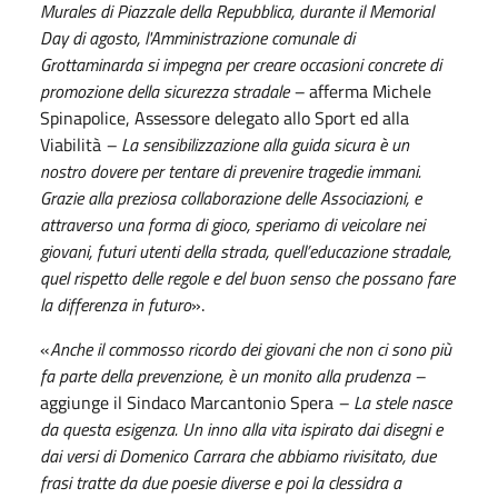
Murales di Piazzale della Repubblica, durante il Memorial
Day di agosto, l'Amministrazione comunale di
Grottaminarda si impegna per creare occasioni concrete di
promozione della sicurezza stradale –
afferma Michele
Spinapolice, Assessore delegato allo Sport ed alla
Viabilità
– La sensibilizzazione alla guida sicura è un
nostro dovere per tentare di prevenire tragedie immani.
Grazie alla preziosa collaborazione delle Associazioni, e
attraverso una forma di gioco, speriamo di veicolare nei
giovani, futuri utenti della strada, quell’educazione stradale,
quel rispetto delle regole e del buon senso che possano fare
la differenza in futuro
».
«
Anche il commosso ricordo dei giovani che non ci sono più
fa parte della prevenzione, è un monito alla prudenza –
aggiunge il Sindaco Marcantonio Spera
– La stele nasce
da questa esigenza. Un inno alla vita ispirato dai disegni e
dai versi di Domenico Carrara che abbiamo rivisitato, due
frasi tratte da due poesie diverse e poi la clessidra a