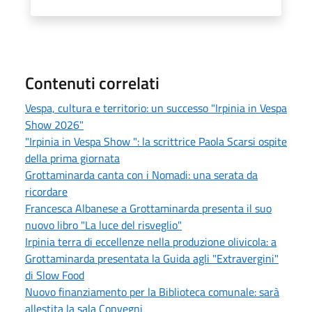
Contenuti correlati
Vespa, cultura e territorio: un successo "Irpinia in Vespa
Show 2026"
"Irpinia in Vespa Show ": la scrittrice Paola Scarsi ospite
della prima giornata
Grottaminarda canta con i Nomadi: una serata da
ricordare
Francesca Albanese a Grottaminarda presenta il suo
nuovo libro "La luce del risveglio"
Irpinia terra di eccellenze nella produzione olivicola: a
Grottaminarda presentata la Guida agli "Extravergini"
di Slow Food
Nuovo finanziamento per la Biblioteca comunale: sarà
allestita la sala Convegni