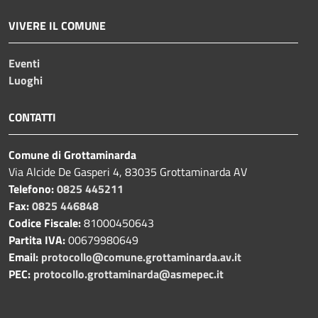
VIVERE IL COMUNE
Eventi
Luoghi
CONTATTI
Comune di Grottaminarda
Via Alcide De Gasperi 4, 83035 Grottaminarda AV
Telefono:
0825 445211
Fax:
0825 446848
Codice Fiscale:
81000450643
Partita IVA:
00679980649
Email:
protocollo@comune.grottaminarda.av.it
PEC:
protocollo.grottaminarda@asmepec.it