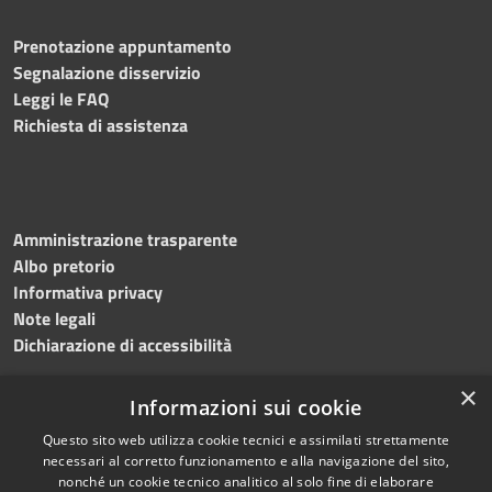
Prenotazione appuntamento
Segnalazione disservizio
Leggi le FAQ
Richiesta di assistenza
Amministrazione trasparente
Albo pretorio
Informativa privacy
Note legali
Dichiarazione di accessibilità
×
Informazioni sui cookie
Questo sito web utilizza cookie tecnici e assimilati strettamente
RSS
Copyright © 2024 •
necessari al corretto funzionamento e alla navigazione del sito,
Accessibilità
Comune di
Grottaminarda
nonché un cookie tecnico analitico al solo fine di elaborare