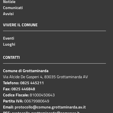
Notizie
Comunicati
Avvisi
VIVERE IL COMUNE
Eventi
Luoghi
CONTATTI
Comune di Grottaminarda
Via Alcide De Gasperi 4, 83035 Grottaminarda AV
Telefono:
0825 445211
Fax:
0825 446848
Codice Fiscale:
81000450643
Partita IVA:
00679980649
Email:
protocollo@comune.grottaminarda.av.it
PEC:
protocollo.grottaminarda@asmepec.it