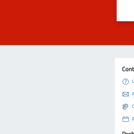
Cont
Prob