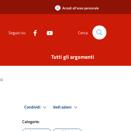
Accedi all'area personale
Seguici su
Cerca
Tutti gli argomenti
no
Condividi
Vedi azioni
Categorie: