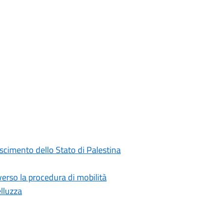
oscimento dello Stato di Palestina
rso la procedura di mobilità
elluzza