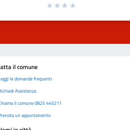
atta il comune
Leggi le domande frequenti
Richiedi Assistenza
Chiama il comune 0825 445211
Prenota un appuntamento
lemi in città