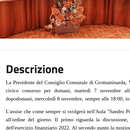
Descrizione
La Presidente del Consiglio Comunale di Grottaminarda, V
civico consesso per domani, martedì 7 novembre al
dopodomani, mercoledì 8 novembre, sempre alle 18:00, in
L'assise che come sempre si svolgerà nell'Aula "Sandro Pe
all'ordine del giorno.
Il primo riguarda la discussione,
dell'esercizio finanziario 2022.
Al secondo punto la mozione 