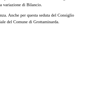
na variazione di Bilancio.
ranza. Anche per questa seduta del Consiglio
ciale del Comune di Grottaminarda.