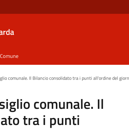
arda
il Comune
lio comunale. Il Bilancio consolidato tra i punti all'ordine del gior
siglio comunale. Il
ato tra i punti