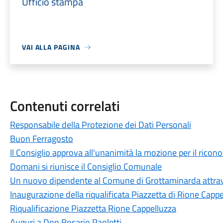
Ufficio stampa
VAI ALLA PAGINA
Contenuti correlati
Responsabile della Protezione dei Dati Personali
Buon Ferragosto
Il Consiglio approva all'unanimità la mozione per il ricon
Domani si riunisce il Consiglio Comunale
Un nuovo dipendente al Comune di Grottaminarda attrave
Inaugurazione della riqualificata Piazzetta di Rione Capp
Riqualificazione Piazzetta Rione Cappelluzza
Auguri a Don Rosario Paoletti