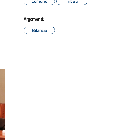
Comune
Tributi
Argomenti:
Bilancio