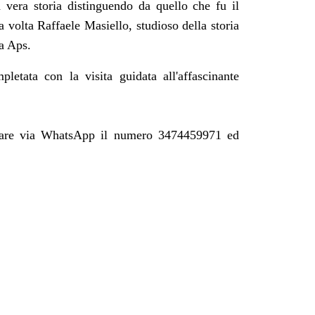
vera storia distinguendo da quello che fu il
 volta Raffaele Masiello, studioso della storia
da Aps.
pletata con la visita guidata all'affascinante
attare via WhatsApp il numero 3474459971 ed