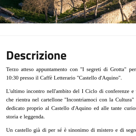
Descrizione
Terzo atteso appuntamento con "I segreti di Grotta" p
10:30 presso il Caffè Letterario "Castello d'Aquino".
L'ultimo incontro nell'ambito del I Ciclo di conferenze e
che rientra nel cartellone "Incontriamoci con la Cultur
dedicato proprio al Castello d'Aquino ed alle tante curi
storia e leggenda.
Un castello già di per sé è sinonimo di mistero e di segre