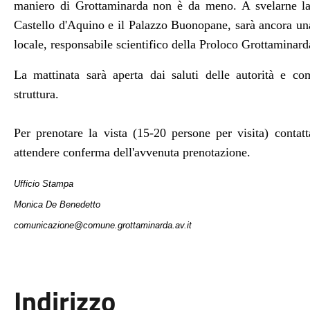
maniero di Grottaminarda non è da meno. A svelarne la 
Castello d'Aquino e il Palazzo Buonopane, sarà ancora una
locale, responsabile scientifico della Proloco Grottaminar
La mattinata sarà aperta dai saluti delle autorità e com
struttura.
Per prenotare la vista (15-20 persone per visita) cont
attendere conferma dell'avvenuta prenotazione.
Ufficio Stampa
Monica De Benedetto
comunicazione@comune.grottaminarda.av.it
Indirizzo