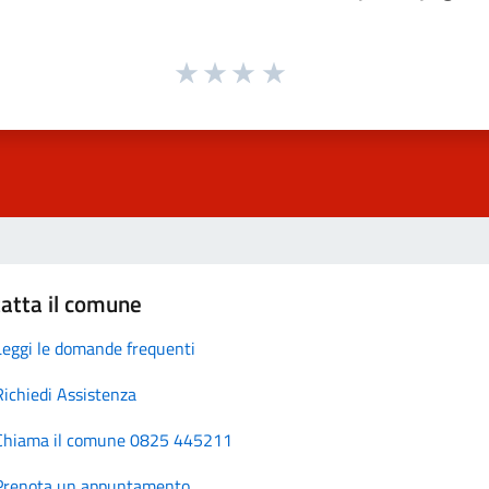
atta il comune
Leggi le domande frequenti
Richiedi Assistenza
Chiama il comune 0825 445211
Prenota un appuntamento