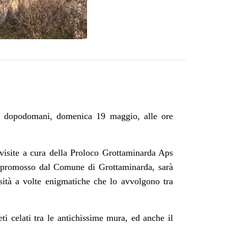
er dopodomani, domenica 19 maggio, alle ore
 visite a cura della Proloco Grottaminarda Aps
a" promosso dal Comune di Grottaminarda, sarà
osità a volte enigmatiche che lo avvolgono tra
ti celati tra le antichissime mura, ed anche il