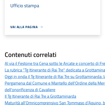
Ufficio stampa
VAI ALLA PAGINA
Contenuti correlati
Al via il Festone tra Cena sotto le Arcate e concerto di F
La rubrica "Tg Itinerante di Rai Tre" dedicata a Grottamin
Oggi in onda il Tg Itinerante di Rai Tre su Grottaminarda:
Pergamena dal Comune e Mantello dell'Ordine della Mer
dell'onorificenza di Cavaliere
Il Tg Itinerante di Rai Tre a Grottaminarda
Maturità all'Omnicomprensivo San Tommaso d’Aquino, bila