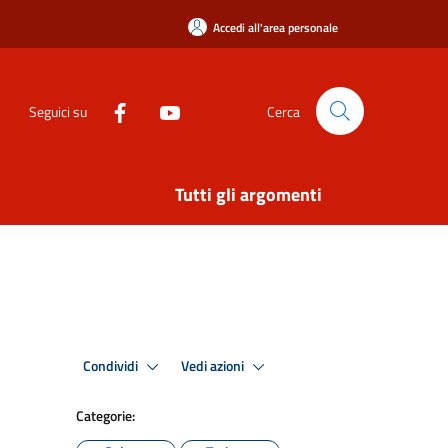
Accedi all'area personale
Seguici su
Cerca
Tutti gli argomenti
Condividi
Vedi azioni
Categorie: