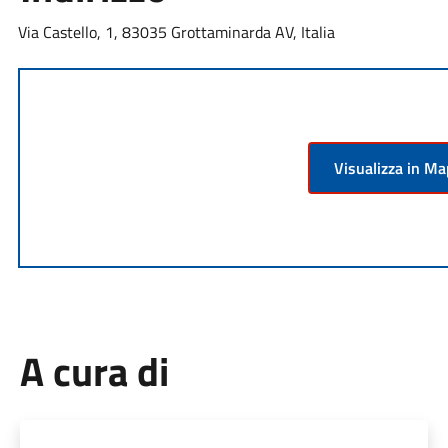
Via Castello, 1, 83035 Grottaminarda AV, Italia
Visualizza in M
A cura di