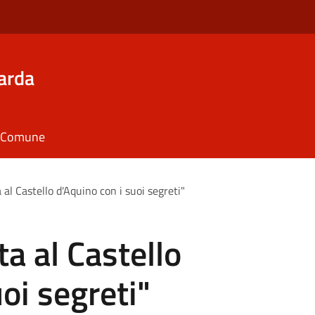
arda
il Comune
 al Castello d'Aquino con i suoi segreti"
a al Castello
oi segreti"