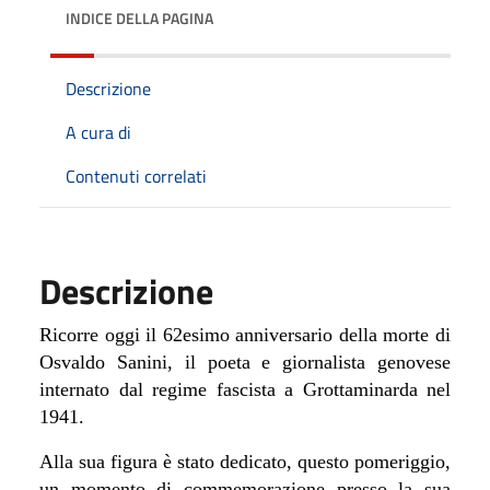
INDICE DELLA PAGINA
Descrizione
A cura di
Contenuti correlati
Descrizione
Ricorre oggi il 62esimo anniversario della morte di
Osvaldo Sanini, il poeta e giornalista genovese
internato dal regime fascista a Grottaminarda nel
1941.
Alla sua figura è stato dedicato, questo pomeriggio,
un momento di commemorazione presso la sua