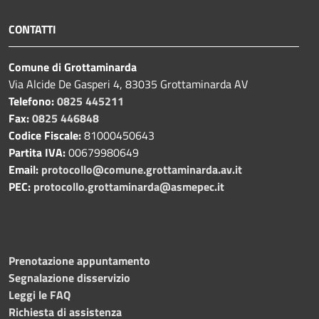
CONTATTI
Comune di Grottaminarda
Via Alcide De Gasperi 4, 83035 Grottaminarda AV
Telefono:
0825 445211
Fax:
0825 446848
Codice Fiscale:
81000450643
Partita IVA:
00679980649
Email:
protocollo@comune.grottaminarda.av.it
PEC:
protocollo.grottaminarda@asmepec.it
Prenotazione appuntamento
Segnalazione disservizio
Leggi le FAQ
Richiesta di assistenza