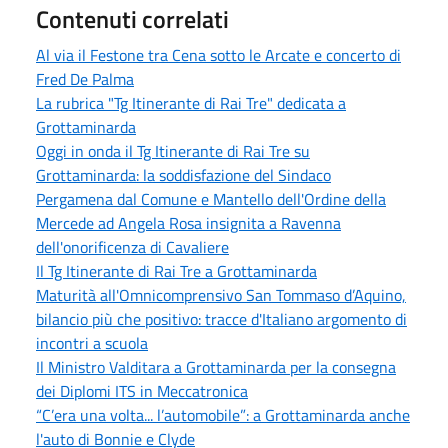
Contenuti correlati
Al via il Festone tra Cena sotto le Arcate e concerto di
Fred De Palma
La rubrica "Tg Itinerante di Rai Tre" dedicata a
Grottaminarda
Oggi in onda il Tg Itinerante di Rai Tre su
Grottaminarda: la soddisfazione del Sindaco
Pergamena dal Comune e Mantello dell'Ordine della
Mercede ad Angela Rosa insignita a Ravenna
dell'onorificenza di Cavaliere
Il Tg Itinerante di Rai Tre a Grottaminarda
Maturità all'Omnicomprensivo San Tommaso d’Aquino,
bilancio più che positivo: tracce d'Italiano argomento di
incontri a scuola
Il Ministro Valditara a Grottaminarda per la consegna
dei Diplomi ITS in Meccatronica
“C’era una volta... l’automobile”: a Grottaminarda anche
l'auto di Bonnie e Clyde