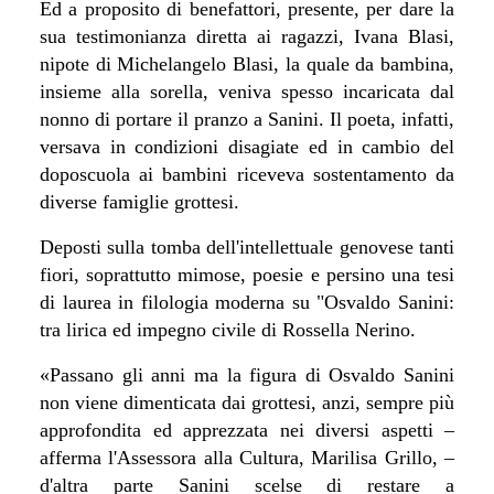
Ed a proposito di benefattori, presente, per dare la
sua testimonianza diretta ai ragazzi, Ivana Blasi,
nipote di Michelangelo Blasi, la quale da bambina,
insieme alla sorella, veniva spesso incaricata dal
nonno di portare il pranzo a Sanini. Il poeta, infatti,
versava in condizioni disagiate ed in cambio del
doposcuola ai bambini riceveva sostentamento da
diverse famiglie grottesi.
Deposti sulla tomba dell'intellettuale genovese tanti
fiori, soprattutto mimose, poesie e persino una tesi
di laurea in filologia moderna su "Osvaldo Sanini:
tra lirica ed impegno civile di Rossella Nerino.
«
Passano gli anni ma la figura di Osvaldo Sanini
non viene dimenticata dai grottesi, anzi, sempre più
approfondita ed apprezzata nei diversi aspetti –
afferma l'Assessora alla Cultura, Marilisa Grillo, –
d'altra parte Sanini scelse di restare a